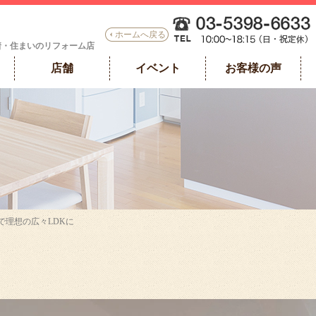
ホームへ戻る
着・住まいのリフォーム店
店舗
イベント
お客様の声
で理想の広々LDKに