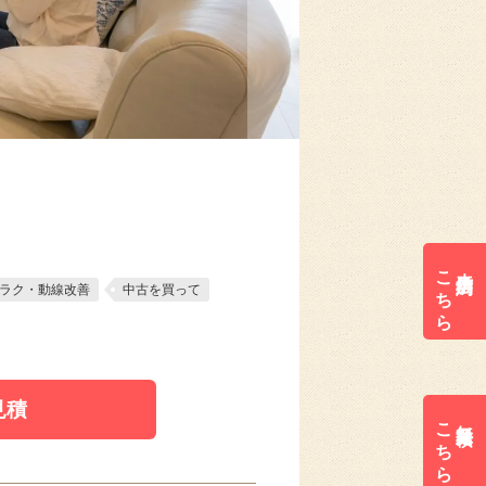
こちら
来店予約は
ラク・動線改善
中古を買って
見積
こちら
無料見積は