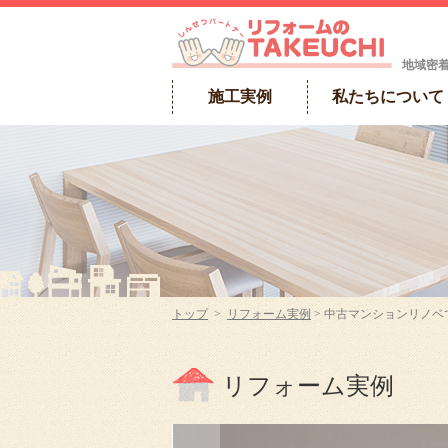
地域密
施工実例
私たちについて
トップ
>
リフォーム実例
> 中古マンションリノベ
リフォーム実例