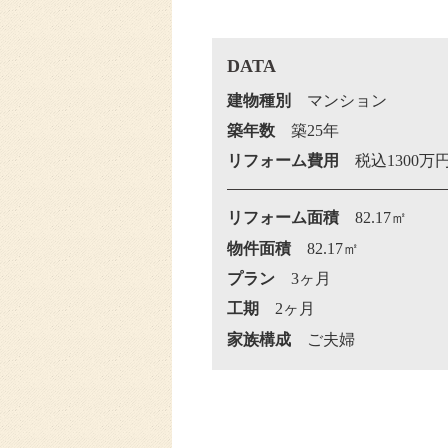
DATA
建物種別
マンション
築年数
築25年
リフォーム費用
税込1300万
リフォーム面積
82.17㎡
物件面積
82.17㎡
プラン
3ヶ月
工期
2ヶ月
家族構成
ご夫婦