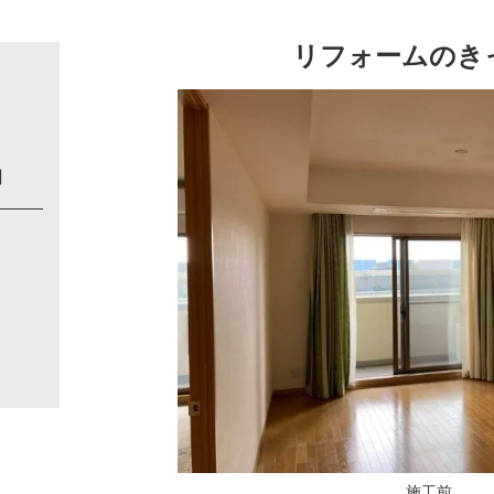
リフォームのき
円
施工前