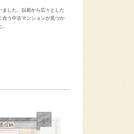
いました。以前から広々とした
に合う中古マンションが見つか
た。