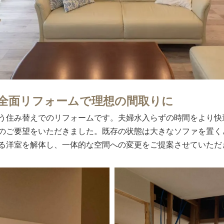
全面リフォームで理想の間取りに
う住み替えでのリフォームです。夫婦水入らずの時間をより快
のご要望をいただきました。既存の状態は大きなソファを置く
る洋室を解体し、一体的な空間への変更をご提案させていただ