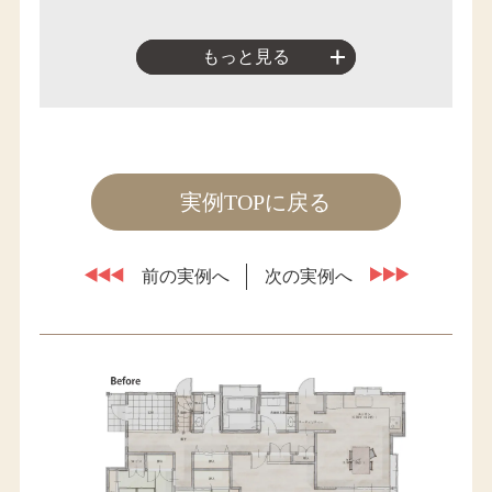
もっと見る
実例TOPに戻る
前の実例へ
次の実例へ