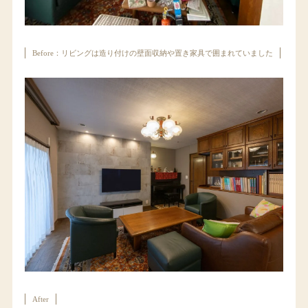
Before：リビングは造り付けの壁面収納や置き家具で囲まれていました
After