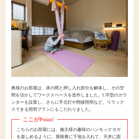
奥様のお部屋は、床の間と押し入れ部分を解体し、その空
間を活かしてワークスペースを造作しました。L字型のカウ
ンターを設置し、さらに手元灯や間接照明など、リラック
スできる照明プランにもこだわりました。
ここがPoint!
こちらのお部屋には、施主様の趣味のハンモックヨガ
を楽しめるように、屋根裏に下地を入れて、天井に固