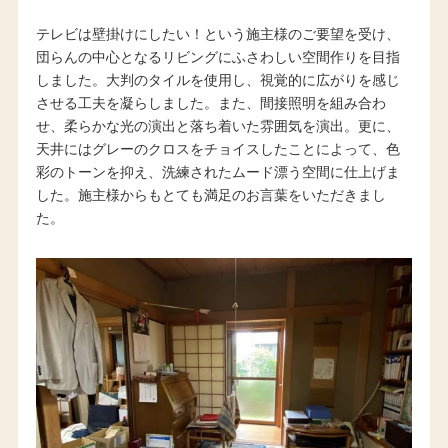
テレビは壁掛けにしたい！という施主様のご要望を受け、
団らんの中心となるリビングにふさわしい空間作りを目指
しました。大判のタイルを使用し、視覚的に広がりを感じ
させる工夫を凝らしました。また、間接照明を組み合わ
せ、柔らかな光の演出と落ち着いた雰囲気を演出。更に、
天井にはグレーのクロスをチョイスしたことによって、色
彩のトーンを抑え、洗練されたムード漂う空間に仕上げま
した。施主様からもとても満足のお言葉をいただきまし
た。