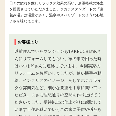
日々の疲れを癒しリラックス効果の高い、肩湯搭載の浴室
を提案させていただきました。タカラスタンダードの「肩
包み湯」は湯量が多く、温泉やスパリゾートのような心地
よさを味わえます。
お客様より
以前住んでいたマンションもTAKEUCHIのKさ
んにリフォームしてもらい、家の事で困った時
はいつもKさんに連絡しています。今回実家の
リフォームをお願いしましたが、使い勝手や動
線、インテリアのイメージ、そしてホテルライ
クな雰囲気など、細かな要望を丁寧に聞いてい
ただき、まさに理想通りの空間を作り上げてく
ださいました。期待以上の仕上がりに感動して
います！住み継いでいくこの家に子供や孫たち