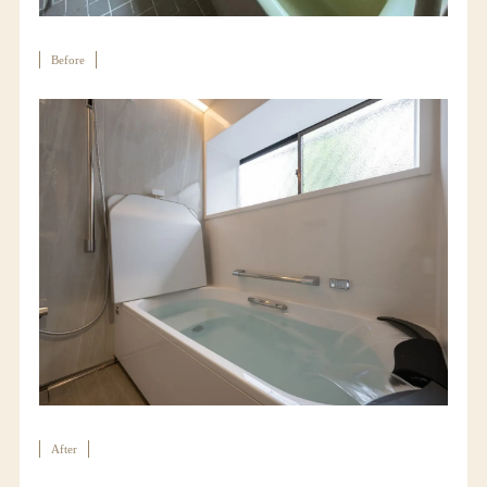
Before
After