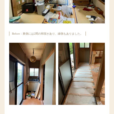
Before：東側には2間の和室があり、縁側もありました。