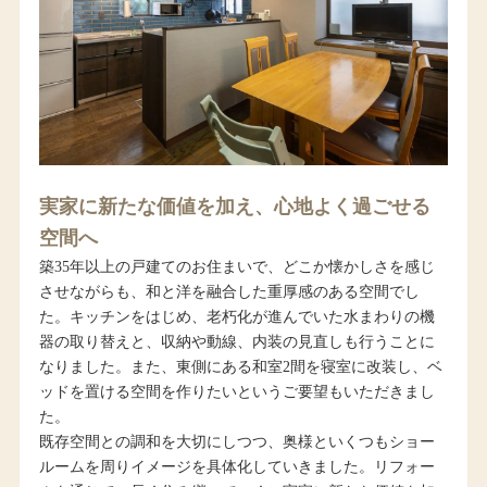
実家に新たな価値を加え、心地よく過ごせる
空間へ
築35年以上の戸建てのお住まいで、どこか懐かしさを感じ
させながらも、和と洋を融合した重厚感のある空間でし
た。キッチンをはじめ、老朽化が進んでいた水まわりの機
器の取り替えと、収納や動線、内装の見直しも行うことに
なりました。また、東側にある和室2間を寝室に改装し、ベ
ッドを置ける空間を作りたいというご要望もいただきまし
た。
既存空間との調和を大切にしつつ、奥様といくつもショー
ルームを周りイメージを具体化していきました。リフォー