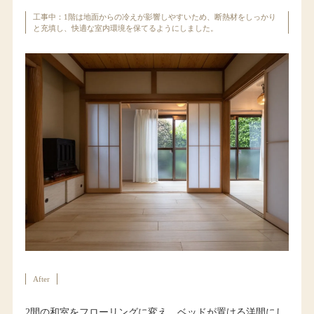
工事中：1階は地面からの冷えが影響しやすいため、断熱材をしっかり
と充填し、快適な室内環境を保てるようにしました。
After
2間の和室をフローリングに変え、ベッドが置ける洋間にし