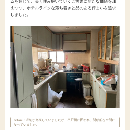
ムを通じて、長く住み継いでいくご実家に新たな価値を加
えつつ、ホテルライクな落ち着きと品のある佇まいを追求
しました。
Before：収納が充実していましたが、吊戸棚に囲われ、閉鎖的な空間に
なっていました。