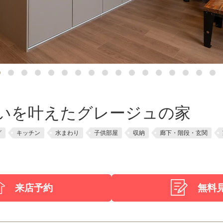
いを叶えたグレージュの家
グ
キッチン
水まわり
子供部屋
収納
廊下・階段・玄関
来店予約
無料