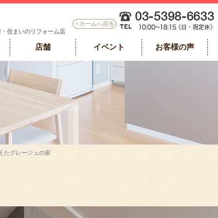
ホームへ戻る
着・住まいのリフォーム店
店舗
イベント
お客様の声
叶えたグレージュの家