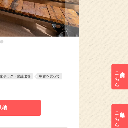
こちら
来店予約は
家事ラク・動線改善
中古を買って
見積
こちら
無料見積は