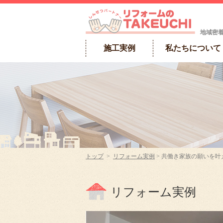
地域密
施工実例
私たちについて
トップ
>
リフォーム実例
> 共働き家族の願いを
リフォーム実例