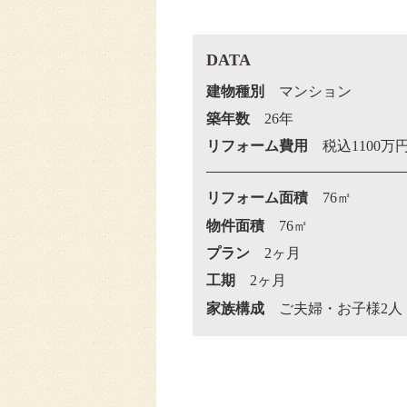
DATA
建物種別
マンション
築年数
26年
リフォーム費用
税込1100万
リフォーム面積
76㎡
物件面積
76㎡
プラン
2ヶ月
工期
2ヶ月
家族構成
ご夫婦・お子様2人