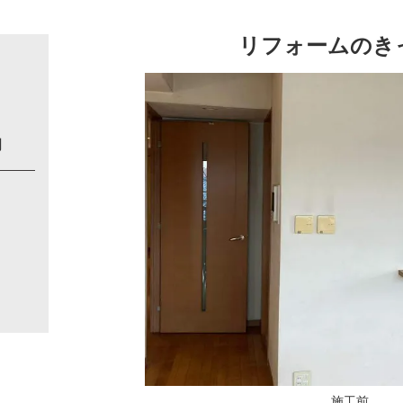
リフォームのき
円
施工前