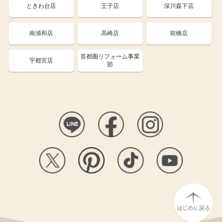
ときわ台店
王子店
深川森下店
南浦和店
高崎店
前橋店
首都圏リフォーム事業
宇都宮店
部