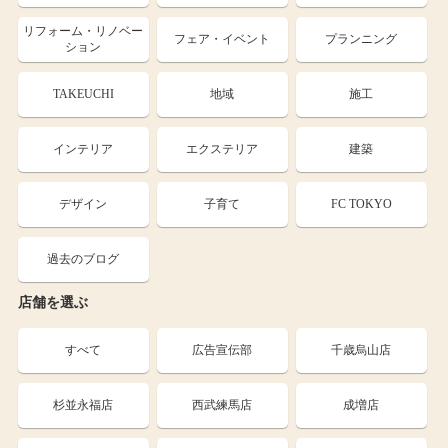
リフォーム・リノベー
フェア・イベント
プランニング
ション
TAKEUCHI
地域
施工
インテリア
エクステリア
建築
デザイン
子育て
FC TOKYO
過去のブログ
店舗を選ぶ
すべて
広告宣伝部
千歳烏山店
杉並永福店
西武練馬店
成増店