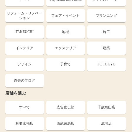
リフォーム・リノベー
フェア・イベント
プランニング
ション
TAKEUCHI
地域
施工
インテリア
エクステリア
建築
デザイン
子育て
FC TOKYO
過去のブログ
店舗を選ぶ
すべて
広告宣伝部
千歳烏山店
杉並永福店
西武練馬店
成増店