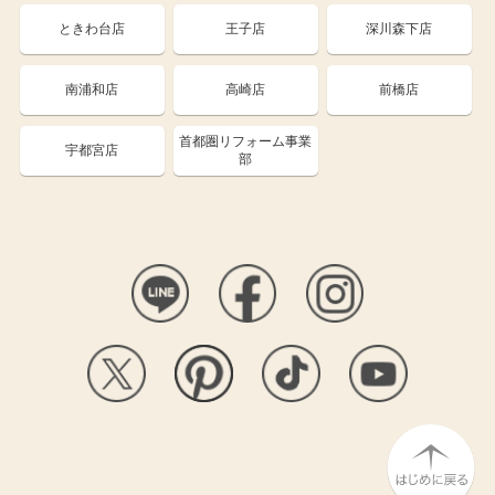
ときわ台店
王子店
深川森下店
南浦和店
高崎店
前橋店
首都圏リフォーム事業
宇都宮店
部