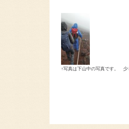
↑写真は下山中の写真です。 