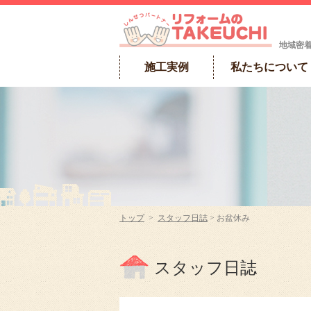
地域密
施工実例
私たちについて
トップ
>
スタッフ日誌
> お盆休み
スタッフ日誌