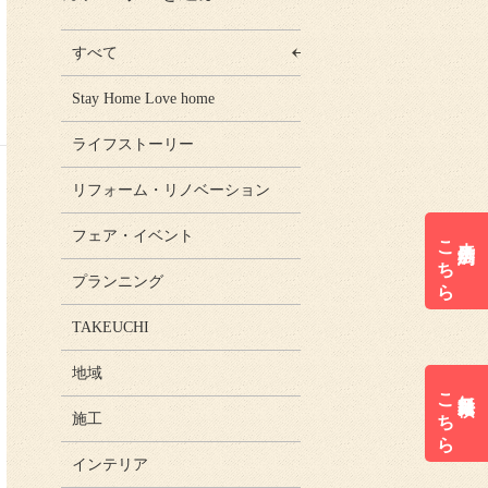
すべて
Stay Home Love home
ライフストーリー
リフォーム・リノベーション
フェア・イベント
こちら
来店予約は
プランニング
TAKEUCHI
地域
こちら
無料見積は
施工
インテリア