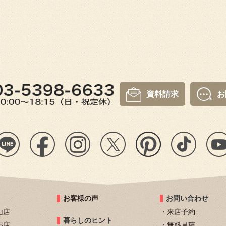
資料請求
お
お客様の声
お問い合わせ
山店
来店予約
暮らしのヒント
福店
無料見積