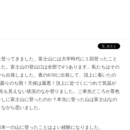
に登ってきました。富士山には大学時代に１回登ったこと
した。富士山の登山口は全部で4つあります。私たちはその
ら出発しました。夜の8:50に出発して、頂上に着いたの
候は曇りのち雨！天候は最悪！頂上に近づくにつれて気温が
ｍ先も見えない状況のなか登りました。ご来光どころか景色
をしに富士山に登ったのか？本当に登った山は富士山なの
りながら思いました。
日本一の山に登ったことはよい経験になりました。