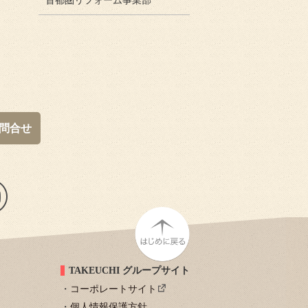
首都圏リフォーム事業部
問合せ
TAKEUCHI グループサイト
コーポレートサイト
個人情報保護方針