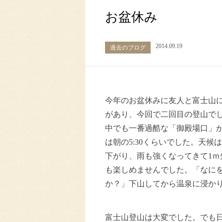
お盆休み
2014.09.19
過去のブログ
今年のお盆休みに友人と富士山
があり、今回で二回目の登山で
中でも一番過酷な「御殿場口」か
は朝の5:30くらいでした。天
下がり、雨も強くなってきて1
も楽しめませんでした。「なに
か？」下山してから温泉に浸か
富士山登山は大変でした。でも