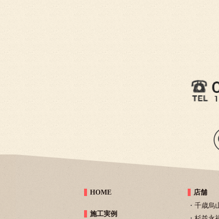
HOME
店舗
千歳烏
施工実例
杉並永