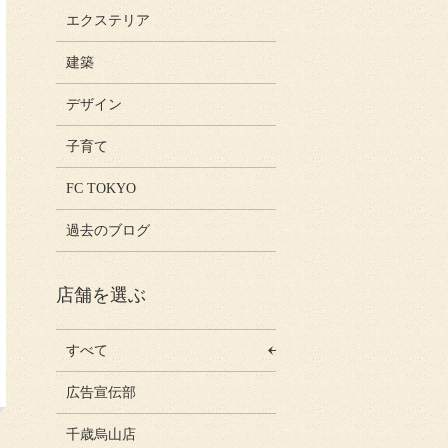
エクステリア
建築
デザイン
子育て
FC TOKYO
過去のブログ
店舗を選ぶ
すべて
広告宣伝部
千歳烏山店