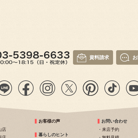
資料請求
お
お客様の声
お問い合わせ
山店
来店予約
暮らしのヒント
福店
無料見積