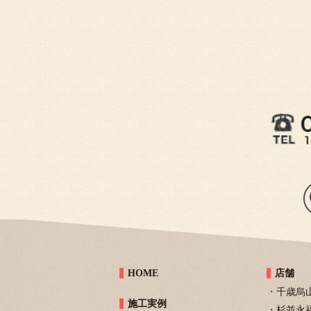
HOME
店舗
千歳烏
施工実例
杉並永