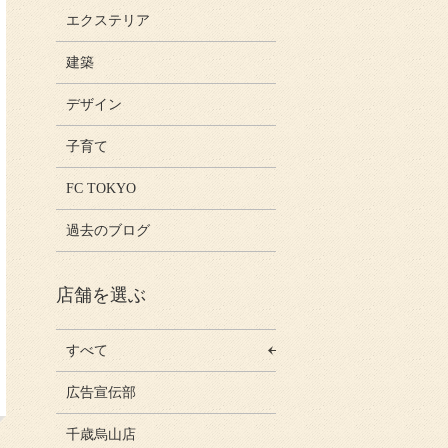
エクステリア
建築
デザイン
子育て
FC TOKYO
過去のブログ
店舗を選ぶ
すべて
広告宣伝部
千歳烏山店