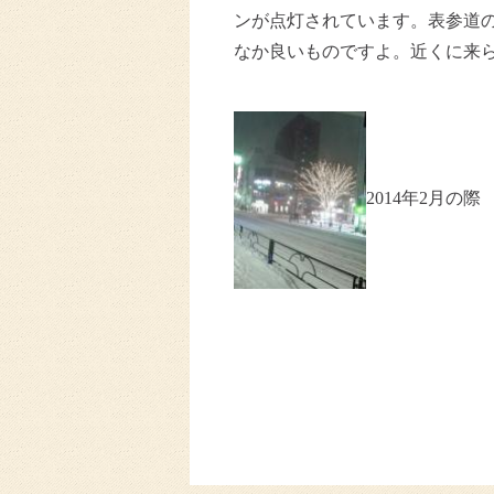
ンが点灯されています。表参道
なか良いものですよ。近くに来
2014年2月の