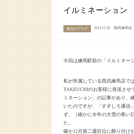
イルミネーション
2014.12.26
西武練馬店
過去のブログ
今回は練馬駅前の「イルミネー
私が所属している西武練馬店で
TAKEUCHIのお客様に発送さ
ミネーション」の記事があり、練
いたのですが、「すずしろ通信」
ず、（確かに今年の大雪の寒い
た。
確か12月第二週目位に飾り付け