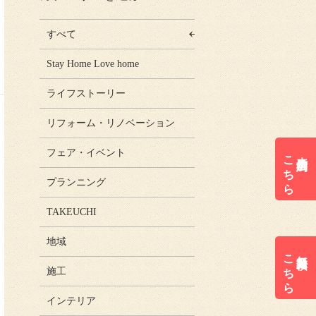
すべて
Stay Home Love home
ライフストーリー
リフォーム・リノベーション
フェア・イベント
こちら
来店予約は
プランニング
TAKEUCHI
地域
こちら
無料見積は
施工
インテリア