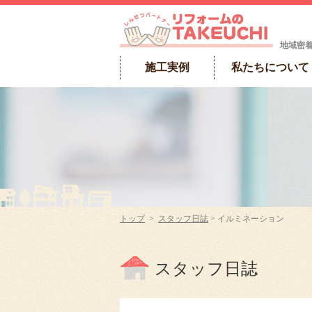
地域密
施工実例
私たちについて
トップ
>
スタッフ日誌
> イルミネーション
スタッフ日誌