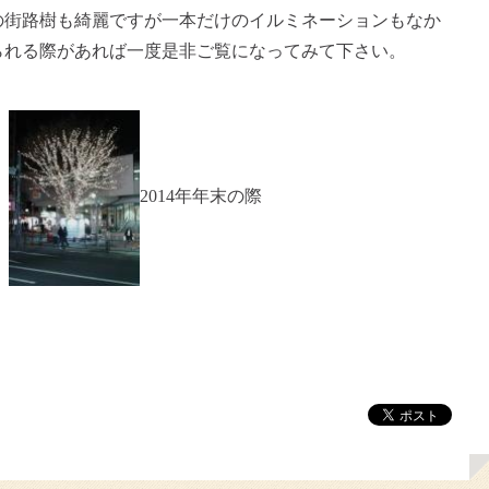
の街路樹も綺麗ですが一本だけのイルミネーションもなか
られる際があれば一度是非ご覧になってみて下さい。
際
2014年年末の際