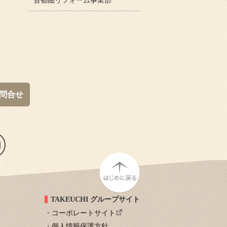
首都圏リフォーム事業部
問合せ
TAKEUCHI グループサイト
コーポレートサイト
個人情報保護方針