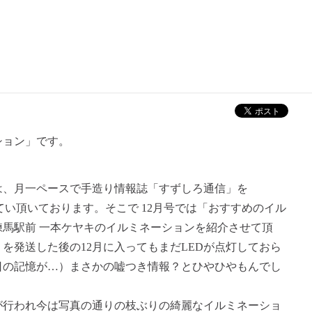
ション」です。
は、月一ペースで手造り情報誌「すずしろ通信」を
せてい頂いております。そこで 12月号では「おすすめのイル
馬駅前 一本ケヤキのイルミネーションを紹介させて頂
を発送した後の12月に入ってもまだLEDが点灯しておら
日の記憶が…）まさかの嘘つき情報？とひやひやもんでし
が行われ今は写真の通りの枝ぶりの綺麗なイルミネーショ