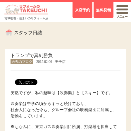
来店予約
無料見積
地域密着・住まいのリフォーム店
スタッフ日誌
トランプで真剣勝負！
過去のブログ
2015.02.06
王子店
突然ですが、私の趣味は【吹奏楽】と【スキー】です。
吹奏楽は中学の頃からずっと続けており、
社会人になった今も、グループ会社の吹奏楽団に所属し、
活動をしています。
※ちなみに、東京ガス吹奏楽団に所属、打楽器を担当して