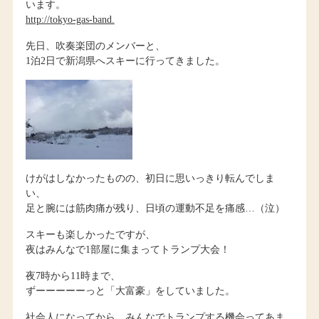
います。
http://tokyo-gas-band.
先日、吹奏楽団のメンバーと、
1泊2日で新潟県へスキーに行ってきました。
けがはしなかったものの、初日に思いっきり転んでしま
い、
足と腕には筋肉痛が残り、日頃の運動不足を痛感…（泣）
スキーも楽しかったですが、
夜はみんなで1部屋に集まってトランプ大会！
夜7時から11時まで、
ずーーーーーっと「大富豪」をしていました。
社会人になってから、みんなでトランプする機会ってあま