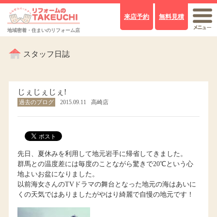
来店予約
無料見積
地域密着・住まいのリフォーム店
スタッフ日誌
じぇじぇじぇ!
過去のブログ
2015.09.11
高崎店
先日、夏休みを利用して地元岩手に帰省してきました。
群馬との温度差には毎度のことながら驚きで20℃という心
地よいお盆になりました。
以前海女さんのTVドラマの舞台となった地元の海はあいに
くの天気ではありましたがやはり綺麗で自慢の地元です！