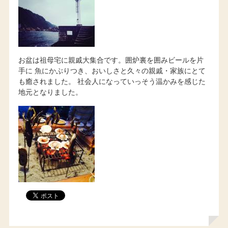
お盆は祖母宅に親戚大集合です。囲炉裏を囲みビールを片
手に 魚にかぶりつき、おいしさと久々の親戚・家族にとて
も癒されました。 社会人になっていっそう温かみを感じた
地元となりました。