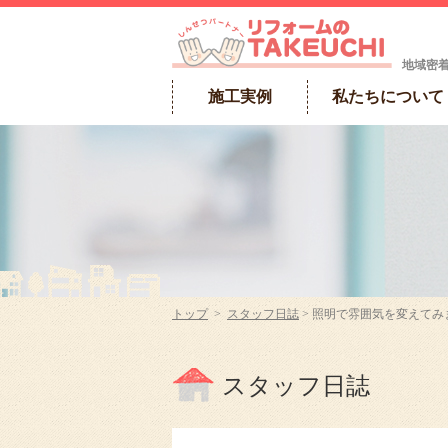
地域密
施工実例
私たちについて
トップ
>
スタッフ日誌
> 照明で雰囲気を変えてみ
スタッフ日誌