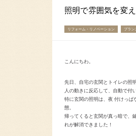
照明で雰囲気を変
リフォーム・リノベーション
プラン
こんにちわ。
先日、自宅の玄関とトイレの照
人の動きに反応して、自動で付
特に玄関の照明は、夜 付けっぱ
態。
帰ってくると玄関が真っ暗で、
れが解消できました！