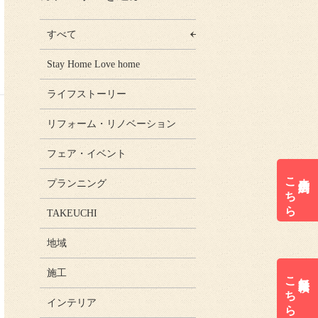
すべて
Stay Home Love home
ライフストーリー
リフォーム・リノベーション
フェア・イベント
こちら
来店予約は
プランニング
TAKEUCHI
地域
施工
こちら
無料見積は
インテリア