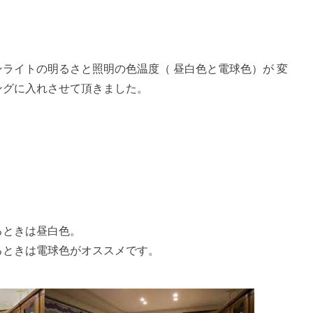
ライトの明るさと照明の色温度（ 昼白色と電球色）が 変
ングに入れさせて頂きました。
るときは昼白色。
るときは電球色がオススメです。