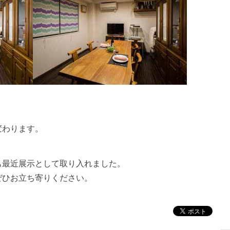
変わります。
も最近展示として取り入れました。
ぜひお立ち寄りください。