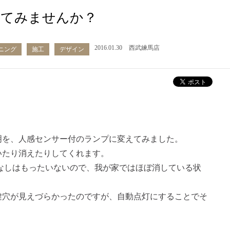
えてみませんか？
2016.01.30
西武練馬店
ニング
施工
デザイン
明を、人感センサー付のランプに変えてみました。
いたり消えたりしてくれます。
なしはもったいないので、我が家ではほぼ消している状
鍵穴が見えづらかったのですが、自動点灯にすることでそ