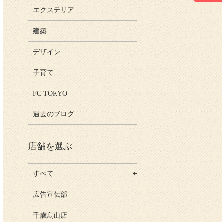
エクステリア
建築
デザイン
子育て
FC TOKYO
過去のブログ
店舗を選ぶ
すべて
広告宣伝部
千歳烏山店