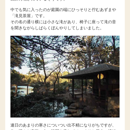
中でも気に入ったのが庭園の端にひっそりと佇むあずまや
「滝見茶屋」です。
その名の通り横には小さな滝があり、椅子に座って滝の音
を聞きながらしばらくぼんやりしてしまいました。
連日のあまりの寒さについつい出不精になりがちですが、