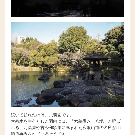
続いて訪れたのは、六義園です。
大泉水を中心とした園内には、「六義園八十八境」と呼ば
れる、万葉集や古今和歌集に詠まれた和歌山市の名所が88
箇所再現されているそうです。