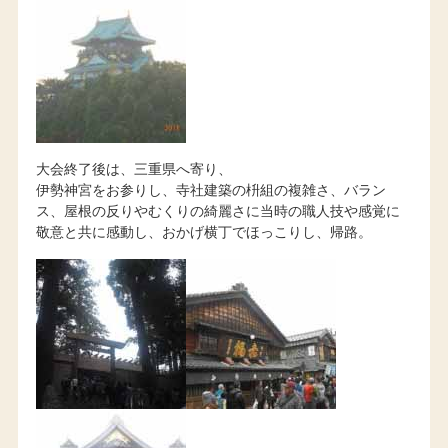
大会終了後は、三重県へ寄り、
伊勢神宮をお参りし、寺社建築の枡組の複雑さ、バラン
ス、屋根の反りやむくりの綺麗さに当時の職人技や感覚に
敬意と共に感動し、おかげ横丁でほっこりし、帰路。