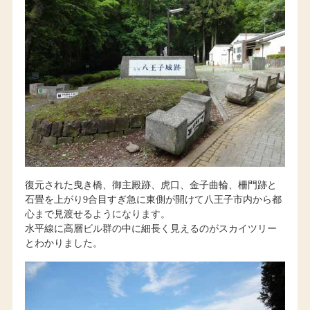
復元された曳き橋、御主殿跡、虎口、金子曲輪、柵門跡と
石畳を上がり9合目すぎ急に東側が開けて八王子市内から都
心まで見渡せるようになります。
水平線に高層ビル群の中に細長く見えるのがスカイツリー
とわかりました。