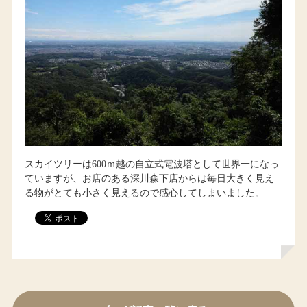
スカイツリーは600ｍ越の自立式電波塔として世界一になっ
ていますが、お店のある深川森下店からは毎日大きく見え
る物がとても小さく見えるので感心してしまいました。