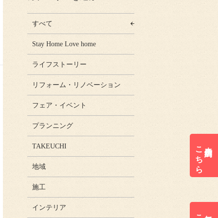
すべて
Stay Home Love home
ライフストーリー
リフォーム・リノベーション
フェア・イベント
プランニング
こちら
来店予約は
TAKEUCHI
地域
施工
インテリア
無料見積は