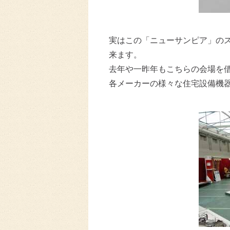
実はこの「ニューサンピア」の
来ます。
去年や一昨年もこちらの会場を
各メーカーの様々な住宅設備機