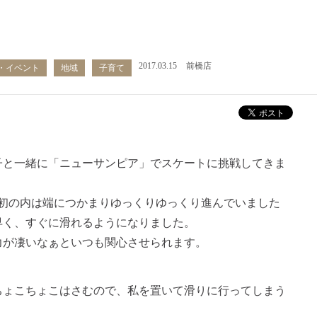
」
2017.03.15
前橋店
・イベント
地域
子育て
子と一緒に「ニューサンピア」でスケートに挑戦してきま
最初の内は端につかまりゆっくりゆっくり進んでいました
早く、すぐに滑れるようになりました。
力が凄いなぁといつも関心させられます。
ちょこちょこはさむので、私を置いて滑りに行ってしまう