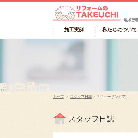
地域密
施工実例
私たちについて
トップ
>
スタッフ日誌
> 「ニューサンピア」
スタッフ日誌