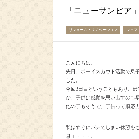
「ニューサンピア
リフォーム・リノベーション
フェア
こんにちは。
先日、ボーイスカウト活動で息
した。
今回3日目ということもあり、
が、子供は感覚を思い出すのも
他の子もそうで、子供って順応
私はすぐにバテてしまい休憩を
息子・・・。