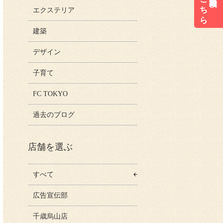
こちら
エクステリア
建築
デザイン
子育て
FC TOKYO
過去のブログ
店舗を選ぶ
すべて
広告宣伝部
千歳烏山店