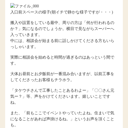
入口前スペースの様子(朝イチで静かな様子ですが・・・)
搬入や設置をしている最中、周りの方は「何が行われるの
か？」気になるのでしょうか。横目で見ながらスーパーへ
入っていきます。
中には、相談会が始まる前に話しかけてくださる方もいら
っしゃいます。
実際に相談会を始めると時間が過ぎるのはあっという間で
す。
大体お昼前とお夕飯前が一番混み合いますが、以前工事を
してくださったお客様もチラホラ。
「タケウチさんで工事したことあるわよー」「〇〇さん元
気ー？」等、声をかけてくださいます。嬉しいことです
ね。
また、「前もここでイベントやっていたよね。住まいで気
になることがあれば声掛けるね。」というお声を頂くこと
も。