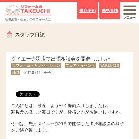
来店予約
無料見積
地域密着・住まいのリフォーム店
スタッフ日誌
ダイエー赤羽店で出張相談会を開催しました！
リフォーム・リノベーション
フェア・イベント
TAKEUCHI
地域
2017.06.14
王子店
こんにちは。最近、ようやく梅雨入りしましたね。
寒暖差の激しい毎日ですが、皆様いかがお過ごしですか。
今回は、先月ダイエー赤羽店で開催した出張相談会の様子
をご紹介致します。