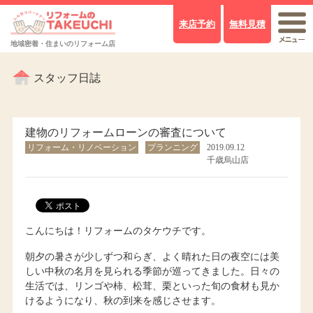
来店予約
無料見積
地域密着・住まいのリフォーム店
スタッフ日誌
建物のリフォームローンの審査について
リフォーム・リノベーション
プランニング
2019.09.12
千歳烏山店
こんにちは！リフォームのタケウチです。
朝夕の暑さが少しずつ和らぎ、よく晴れた日の夜空には美
しい中秋の名月を見られる季節が巡ってきました。日々の
生活では、リンゴや柿、松茸、栗といった旬の食材も見か
けるようになり、秋の到来を感じさせます。