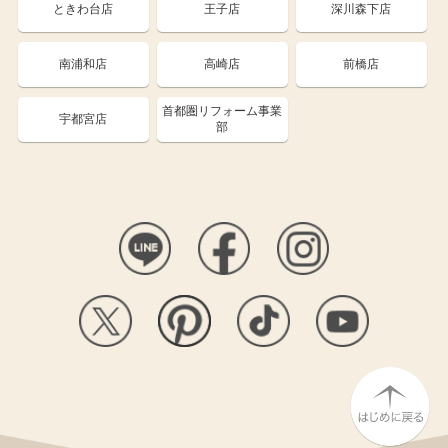
ときわ台店
王子店
深川森下店
南浦和店
高崎店
前橋店
首都圏リフォーム事業
宇都宮店
部