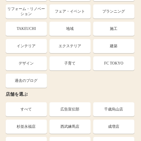
リフォーム・リノベー
フェア・イベント
プランニング
ション
TAKEUCHI
地域
施工
インテリア
エクステリア
建築
デザイン
子育て
FC TOKYO
過去のブログ
店舗を選ぶ
すべて
広告宣伝部
千歳烏山店
杉並永福店
西武練馬店
成増店