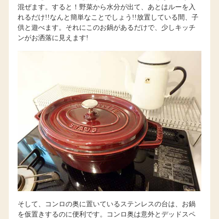
混ぜます。すると！野菜から水分が出て、あとはルーを入
れるだけ!!なんと簡単なことでしょう!!放置している間、子
供と遊べます。それにこのお鍋があるだけで、少しキッチ
ンがお洒落に見えます!
そして、コンロの奥に置いているステンレスの台は、お鍋
を仮置きするのに便利です。コンロ奥は意外とデッドスペ