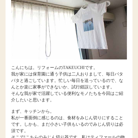
こんにちは。リフォームのTAKEUCHIです。
我が家には保育園に通う子供は二人おりまして、毎日バタ
バタと過ごしています。忙しい毎日を送っているので、な
んとか楽に家事ができないか、試行錯誤しています。
そんな我が家で活躍している便利なモノたちを今回はご紹
介したいと思います。
まず、キッチンから。
私が一番面倒に感じるのは、食材をみじん切りにすること
です。しかも、まだ小さい子供もいるのでみじん切りは必
須です。
そこで!こちらのみじん切り器です。私はティファールの物