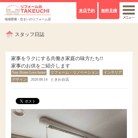
来店予約
無料見積
地域密着・住まいのリフォーム店
スタッフ日誌
家事をラクにする共働き家庭の味方たち!!
家事のお供をご紹介します
Stay Home Love home
リフォーム・リノベーション
インテリア
デザイン
2020.08.14
ときわ台店