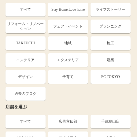
すべて
Stay Home Love home
ライフストーリー
リフォーム・リノベー
フェア・イベント
プランニング
ション
TAKEUCHI
地域
施工
インテリア
エクステリア
建築
デザイン
子育て
FC TOKYO
過去のブログ
店舗を選ぶ
すべて
広告宣伝部
千歳烏山店