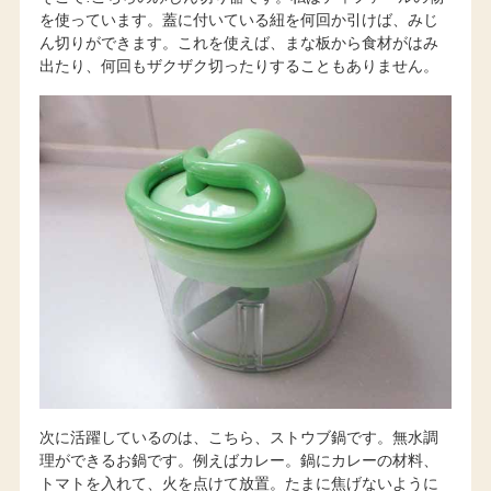
を使っています。蓋に付いている紐を何回か引けば、みじ
ん切りができます。これを使えば、まな板から食材がはみ
出たり、何回もザクザク切ったりすることもありません。
次に活躍しているのは、こちら、ストウブ鍋です。無水調
理ができるお鍋です。例えばカレー。鍋にカレーの材料、
トマトを入れて、火を点けて放置。たまに焦げないように