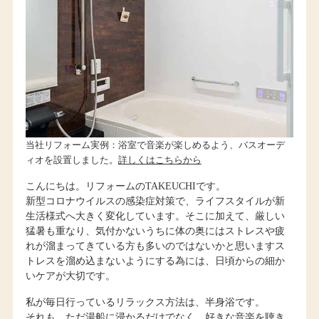
当社リフォーム実例：浴室で音楽が楽しめるよう、バスオーデ
ィオを設置しました。
詳しくはこちらから
こんにちは。リフォームのTAKEUCHIです。
新型コロナウイルスの感染症対策で、ライフスタイルが新
生活様式へ大きく変化しています。そこに加えて、厳しい
猛暑も重なり、気付かないうちに体の奥にはストレスや疲
れが溜まってきている方も多いのではないかと思いますス
トレスを溜め込まないようにする為には、日頃からの細か
いケアが大切です。
私が毎日行っているリラックス方法は、半身浴です。
それも、ただ湯船に浸かるだけでなく、好きな音楽を聴き