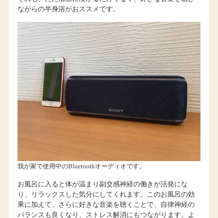
ながらの半身浴がおススメです。
我が家で使用中のBluetoothオーディオです。
お風呂に入ると体が温まり副交感神経の働きが活発にな
り、リラックスした気分にしてくれます。このお風呂の効
果に加えて、さらに好きな音楽を聴くことで、自律神経の
バランスも良くなり、ストレス解消にもつながります。よ