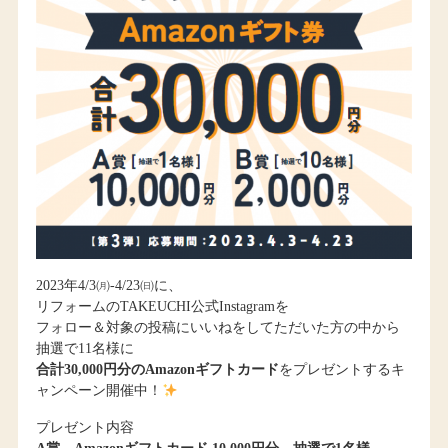
2023年4/3㈪-4/23㈰に、
リフォームのTAKEUCHI公式Instagramを
フォロー＆対象の投稿にいいねをしてただいた方の中から
抽選で11名様に
合計30,000円分のAmazonギフトカード
をプレゼントするキ
ャンペーン開催中！
プレゼント内容