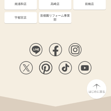
南浦和店
高崎店
前橋店
首都圏リフォーム事業
宇都宮店
部