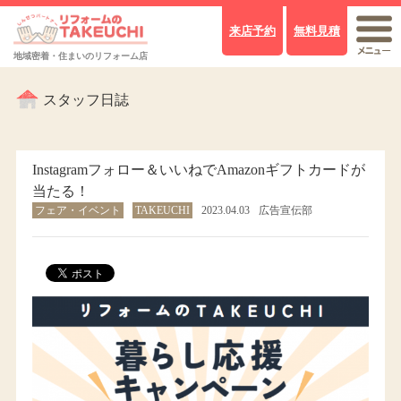
来店予約
無料見積
地域密着・住まいのリフォーム店
スタッフ日誌
Instagramフォロー＆いいねでAmazonギフトカードが
当たる！
フェア・イベント
TAKEUCHI
2023.04.03
広告宣伝部