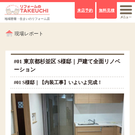
来店予約
無料見積
地域密着・住まいのリフォーム店
現場レポート
#01 東京都杉並区 S様邸｜戸建て全面リノベ
ーション
#01 S様邸｜【内装工事】いよいよ完成！