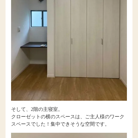
そして、2階の主寝室。
クローゼットの横のスペースは、ご主人様のワーク
スペースでした！集中できそうな空間です。