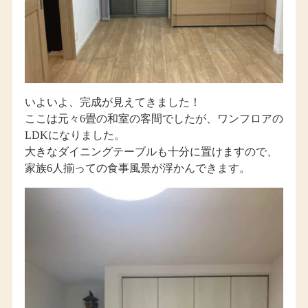
いよいよ、完成が見えてきました！
ここは元々6畳の和室の客間でしたが、ワンフロアの
LDKになりました。
大きなダイニングテーブルも十分に置けますので、
家族6人揃っての食事風景が浮かんできます。