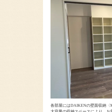
各部屋にはDAIKENの壁面収納〈M
大容量の収納スペースにより、お