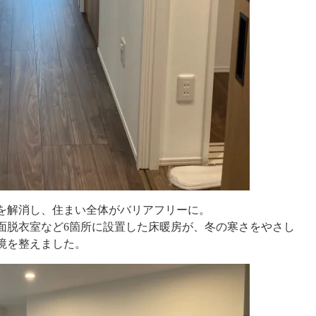
を解消し、住まい全体がバリアフリーに。
面脱衣室など6箇所に設置した床暖房が、冬の寒さをやさし
境を整えました。