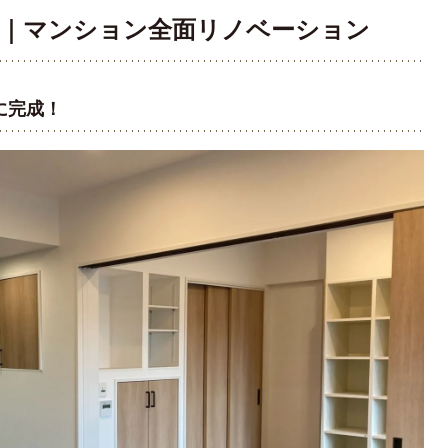
O様邸｜マンション全面リノベーション
に完成！