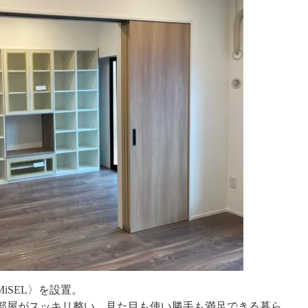
iSEL〉を設置。
部屋がスッキリ整い、見た目も使い勝手も満足できる暮ら