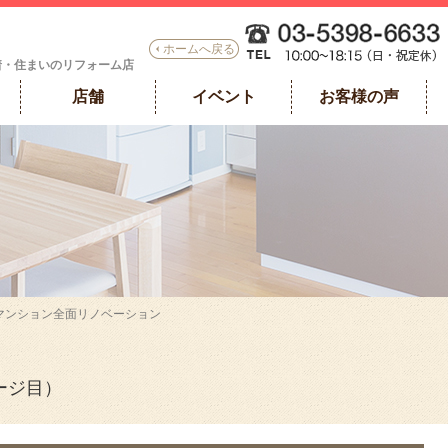
ホームへ戻る
着・住まいのリフォーム店
店舗
イベント
お客様の声
邸｜マンション全面リノベーション
ージ目）