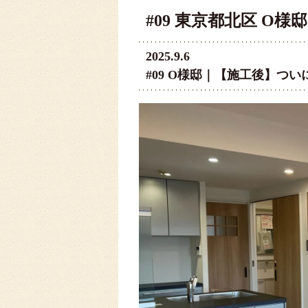
#09 東京都北区 
2025.9.6
#09 O様邸｜【施工後】つい