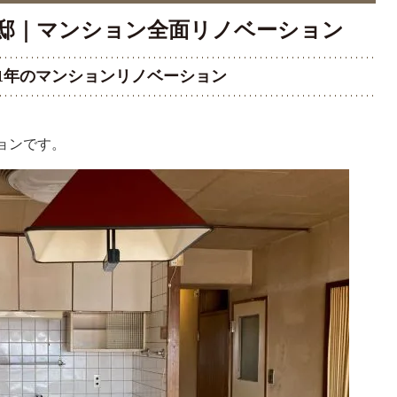
 S様邸｜マンション全面リノベーション
築51年のマンションリノベーション
ョンです。