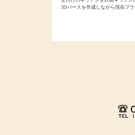
3Dパースを作成しながら現在プ