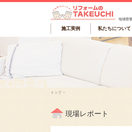
地域密
施工実例
私たちについて
トップ
>
現場レポート