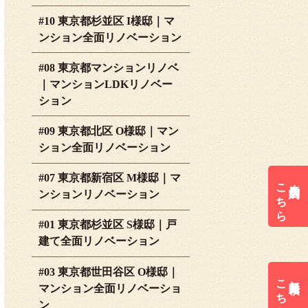
#10 東京都杉並区 I様邸｜マ
ンション全面リノベーション
#08 東京都マンションリノベ
｜マンションLDKリノベー
ション
#09 東京都北区 O様邸｜マン
ション全面リノベーション
#07 東京都新宿区 M様邸｜マ
こちら
来店予約は
ンションリノベーション
#01 東京都杉並区 S様邸｜戸
建て全面リノベーション
#03 東京都世田谷区 O様邸｜
こちら
無料見積は
マンション全面リノベーショ
ン