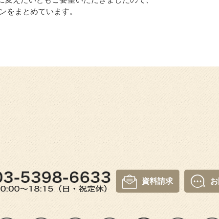
ランをまとめています。
資料請求
お