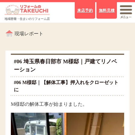
来店予約
無料見積
地域密着・住まいのリフォーム店
現場レポート
#06 埼玉県春日部市 M様邸｜戸建てリノベ
ーション
#06 M様邸｜【解体工事】押入れをクローゼット
に
M様邸の解体工事が始まりました。