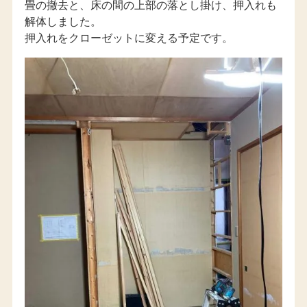
畳の撤去と、床の間の上部の落とし掛け、押入れも
解体しました。
押入れをクローゼットに変える予定です。