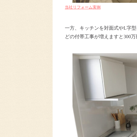
当社リフォーム実例
一方、キッチンを対面式やL字
どの付帯工事が増えますと300