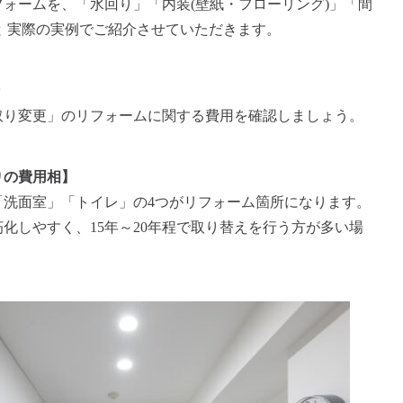
ォームを、「水回り」「内装(壁紙・フローリング)」「間
 実際の実例でご紹介させていただきます。
取り変更」のリフォームに関する費用を確認しましょう。
りの費用相】
「洗面室」「トイレ」の4つがリフォーム箇所になります。
化しやすく、15年～20年程で取り替えを行う方が多い場