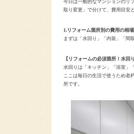
今日は一般的なマンションのリフ
取り変更」で分けて、費用目安と
1.リフォーム箇所別の費用の相場
まずは「水回り」「内装」「間
【リフォームの必須箇所！水回
水回りは「キッチン」「浴室」
ここは毎日の生活で使うため老朽
所です。