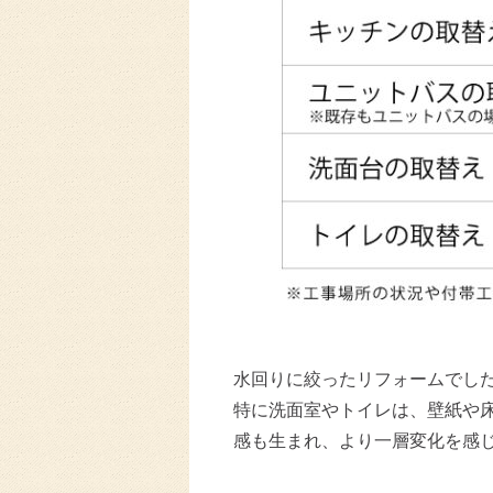
水回りに絞ったリフォームでした
特に洗面室やトイレは、壁紙や
感も生まれ、より一層変化を感