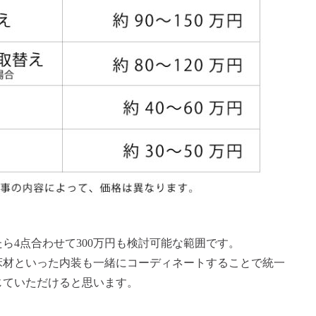
ら4点合わせて300万円も検討可能な範囲です。
床材といった内装も一緒にコーディネートすることで統一
じていただけると思います。