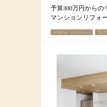
予算300万円から
マンションリフォ
リフォーム・リノベーション
フェア