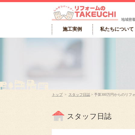
地域密
施工実例
私たちについて
トップ
>
スタッフ日誌
> 予算300万円からのリ
スタッフ日誌