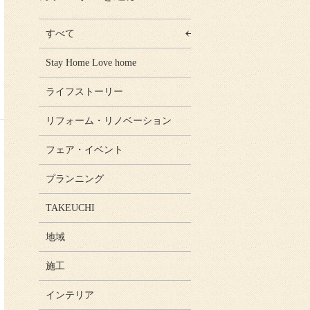
すべて
Stay Home Love home
ライフストーリー
リフォーム・リノベーション
フェア・イベント
プランニング
TAKEUCHI
地域
施工
インテリア