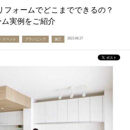
のリフォームでどこまでできるの？
ーム実例をご紹介
2023.06.27
・イベント
プランニング
施工