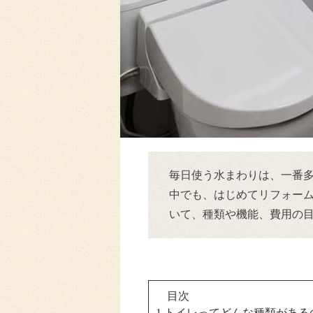
毎日使う水まわりは、一番
中でも、はじめてリフォー
いて、種類や機能、費用の
目次
1
.トイレってどんな種類がある