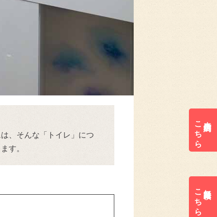
こちら
来店予約は
ムは、そんな「トイレ」につ
します。
こちら
無料見積は