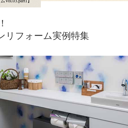
l.03.part1】
！
ンリフォーム実例特集