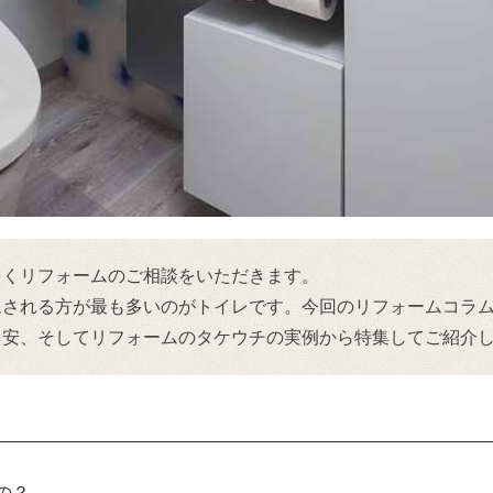
多くリフォームのご相談をいただきます。
ムされる方が最も多いのがトイレです。今回のリフォームコラ
目安、そしてリフォームのタケウチの実例から特集してご紹介
の？