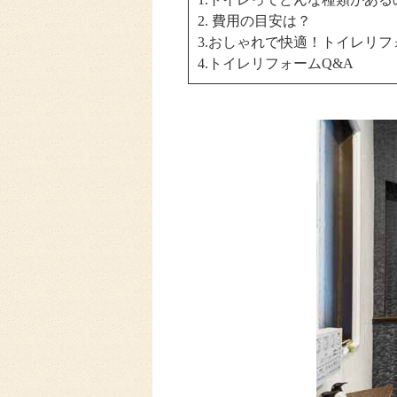
2
.
費用の目安は？
3
.
おしゃれで快適！トイレリフ
4
.
トイレリフォームQ&A