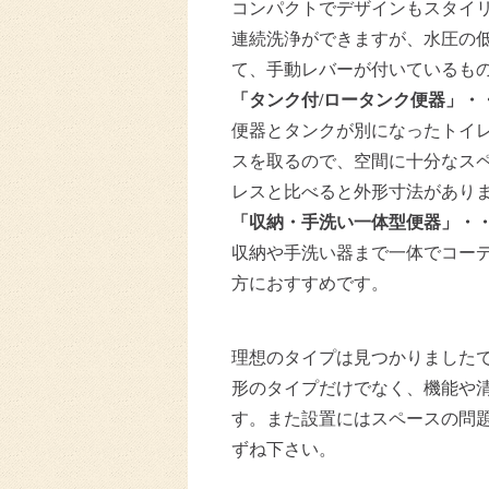
コンパクトでデザインもスタイ
連続洗浄ができますが、水圧の
て、手動レバーが付いているも
「タンク付/ロータンク便器」・
便器とタンクが別になったトイ
スを取るので、空間に十分なス
レスと比べると外形寸法があり
「収納・手洗い一体型便器」・
収納や手洗い器まで一体でコー
方におすすめです。
理想のタイプは見つかりました
形のタイプだけでなく、機能や
す。また設置にはスペースの問
ずね下さい。