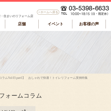
ホームへ戻る
着・住まいのリフォーム店
店舗
イベント
お客様の声
コラムVol.03.part1】 おしゃれで快適！トイレリフォーム実例特集
フォームコラム