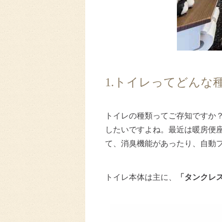
1.トイレってどんな
トイレの種類ってご存知ですか
したいですよね。最近は暖房便
て、消臭機能があったり、自動
トイレ本体は主に、
「タンクレ