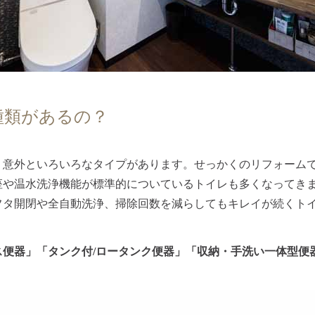
種類があるの？
？意外といろいろなタイプがあります。せっかくのリフォーム
座や温水洗浄機能が標準的についているトイレも多くなってき
フタ開閉や全自動洗浄、掃除回数を減らしてもキレイが続くト
ス便器」「タンク付/ロータンク便器」「収納・手洗い一体型便