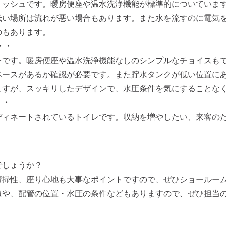
リッシュです。暖房便座や温水洗浄機能が標準的についていま
低い場所は流れが悪い場合もあります。また水を流すのに電気
のもあります。
・・
レです。暖房便座や温水洗浄機能なしのシンプルなチョイスも
ペースがあるか確認が必要です。また貯水タンクが低い位置に
ますが、スッキリしたデザインで、水圧条件を気にすることな
・・
ディネートされているトイレです。収納を増やしたい、来客の
でしょうか？
清掃性、座り心地も大事なポイントですので、ぜひショールー
題や、配管の位置・水圧の条件などもありますので、ぜひ担当