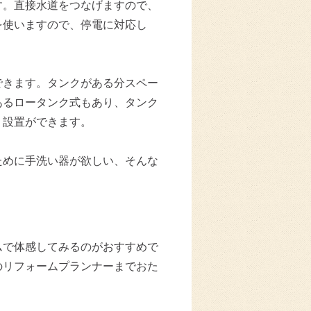
す。直接水道をつなげますので、
を使いますので、停電に対応し
できます。タンクがある分スペー
あるロータンク式もあり、タンク
く設置ができます。
ために手洗い器が欲しい、そんな
ムで体感してみるのがおすすめで
のリフォームプランナーまでおた