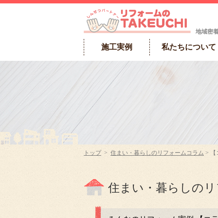
地域密
施工実例
私たちについて
トップ
>
住まい・暮らしのリフォームコラム
> 【
住まい・暮らしのリ