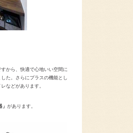
ですから、快適で心地いい空間に
ました。さらにプラスの機能とし
イレなどがあります。
器」
があります。