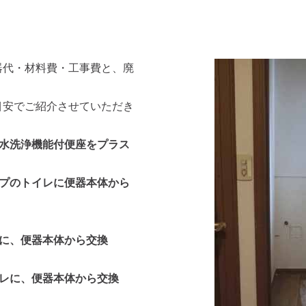
器代・材料費・工事費と、廃
目安でご紹介させていただき
温水洗浄機能付便座をプラス
イプのトイレに便器本体から
レに、便器本体から交換
イレに、便器本体から交換