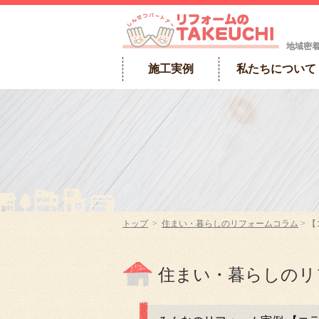
地域密
施工実例
私たちについて
トップ
>
住まい・暮らしのリフォームコラム
> 
住まい・暮らしのリ