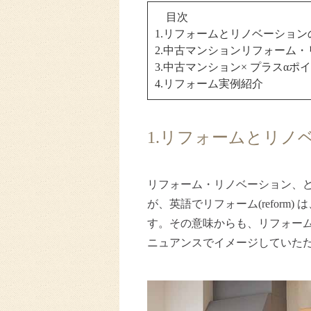
目次
1.リフォームとリノベーション
2.中古マンションリフォーム
3.中古マンション× プラスαポ
4.リフォーム実例紹介
1.リフォームとリノ
リフォーム・リノベーション、ど
が、英語でリフォーム(reform)
す。その意味からも、リフォー
ニュアンスでイメージしていた