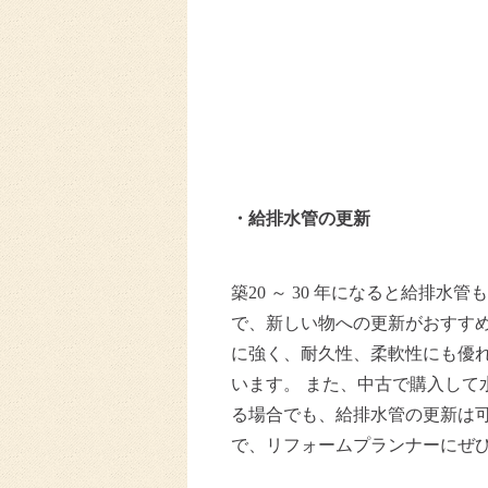
・
給排水管の更新
築20 ～ 30 年になると給排水
で、新しい物への更新がおすす
に強く、耐久性、柔軟性にも優
います。 また、中古で購入して
る場合でも、給排水管の更新は
で、リフォームプランナーにぜひ