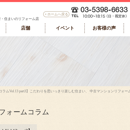
ホームへ戻る
着・住まいのリフォーム店
店舗
イベント
お客様の声
【コラムVol.13 part3】こだわりを思いっきり楽しむ住まい、 中古マンションリフォ
フォームコラム