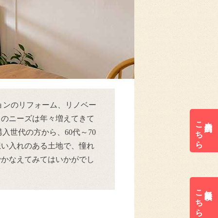
ョンのリフォーム、リノベー
」のニーズは年々増えてきて
こちら
来店予約は
購入世代の方から、60代～70
想い入れのある土地で、憧れ
でかなえてみてはいかがでし
こちら
無料見積は