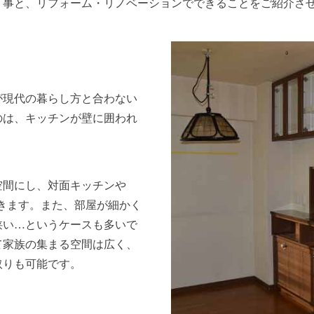
り事と、リフォーム・リノベーションでできることをご紹介さ
が現代の暮らし方と合わない
のは、キッチンが壁に囲われ
空間にし、対面キッチンや
できます。また、部屋が細かく
狭い…というケースも多いで
て家族の集まる空間は広く、
取りも可能です。