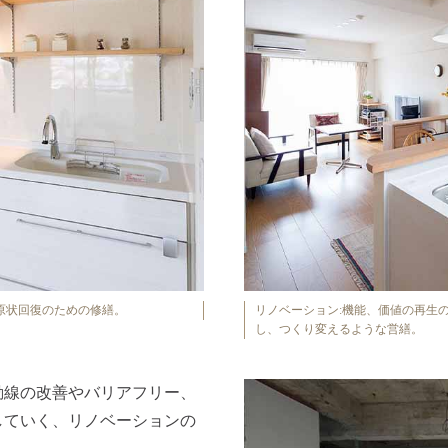
原状回復のための修繕。
リノベーション:機能、価値の再生
し、つくり変えるような営繕。
動線の改善やバリアフリー、
していく、リノベーションの