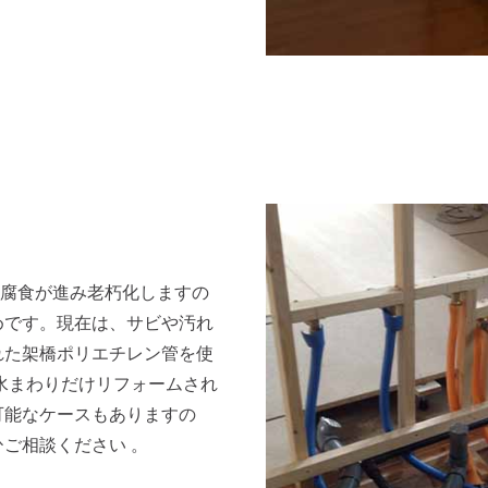
管も腐食が進み老朽化しますの
めです。現在は、サビや汚れ
れた架橋ポリエチレン管を使
水まわりだけリフォームされ
可能なケースもありますの
ご相談ください 。