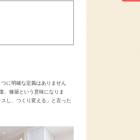
 つに明確な定義はありません
は、修復、修築という意味になりま
ラスし、つくり変える」と言った