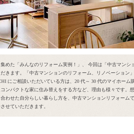
集めた「みんなのリフォーム実例！」、 今回は「中古マンシ
ただきます。「中古マンションのリフォーム、リノベーション
HI にご相談いただいている方は、20 代～ 30 代のマイホーム
にコンパクトな家に住み替えをする方など、理由も様々です。
に合わせた自分らしい暮らし方を、中古マンションリフォーム
介させていただきます。