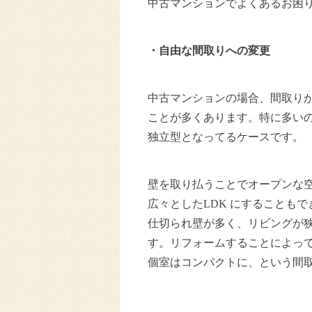
中古マンションでよくあるお困
・自由な間取りへの変更
中古マンションの場合、間取り
ことが多くあります。特に多い
独立型となってるケースです。
壁を取り払うことでオープンな
広々としたLDK にすることも
仕切られ壁が多く、リビングが
す。リフォームすることによっ
個室はコンパクトに、という間