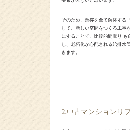
要素が大きいと思います。
そのため、既存を全て解体する
して、新しい空間をつくる工事
にすることで、比較的間取り も
し、老朽化が心配される給排水
きます。
2.中古マンション