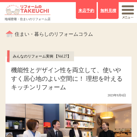
来店予約
無料見積
地域密着・住まいのリフォーム店
住まい・暮らしのリフォームコラム
みんなのリフォーム実例 【Vol.27】
機能性とデザイン性を両立して、使いや
すく居心地のよい空間に！ 理想を叶える
キッチンリフォーム
2023年9月6日