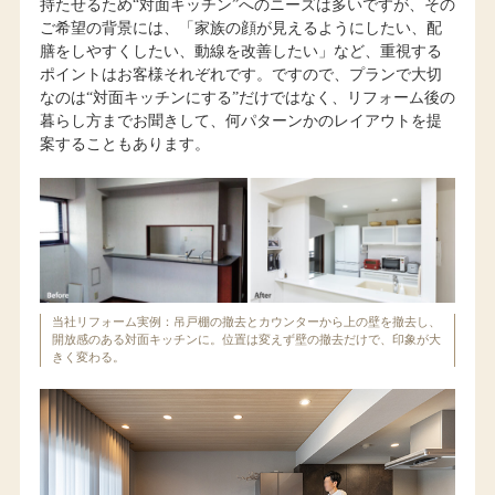
持たせるため“対面キッチン”へのニーズは多いですが、その
ご希望の背景には、「家族の顔が見えるようにしたい、配
膳をしやすくしたい、動線を改善したい」など、重視する
ポイントはお客様それぞれです。ですので、プランで大切
なのは“対面キッチンにする”だけではなく、リフォーム後の
暮らし方までお聞きして、何パターンかのレイアウトを提
案することもあります。
当社リフォーム実例：吊戸棚の撤去とカウンターから上の壁を撤去し、
開放感のある対面キッチンに。位置は変えず壁の撤去だけで、印象が大
きく変わる。