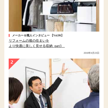
メーカー＆職人インタビュー 【Vol.06】
リフォームの後の住まいを
より快適に美しく見せる収納 .part3
2018年4月23日