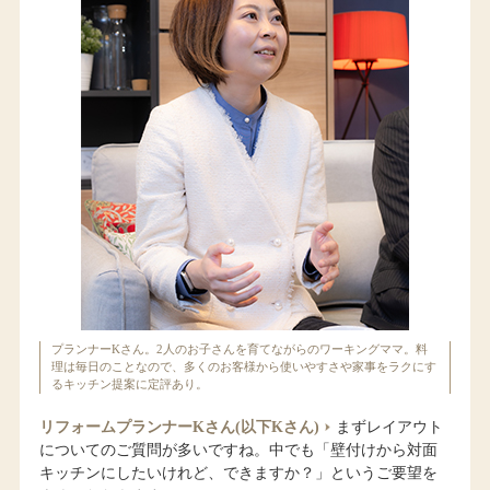
プランナーKさん。2人のお子さんを育てながらのワーキングママ。料
理は毎日のことなので、多くのお客様から使いやすさや家事をラクにす
るキッチン提案に定評あり。
リフォームプランナーKさん(以下Kさん)
まずレイアウト
についてのご質問が多いですね。中でも「壁付けから対面
キッチンにしたいけれど、できますか？」というご要望を