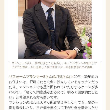
プランナーSさん。料理好きなこともあり、キッチンプランの知識とア
イデアが豊富。今日は差し入れに手作りケーキを持参されての参加。
リフォームプランナーSさん(以下Sさん)
20年～30年前の
お住まいは、戸建てだと北側に独立しているキッチンだっ
たり、マンションでも壁で囲われていたりするケースが多
いので、「暗くて閉塞感があるので、明るく開放的にした
い」と希望される方も多いです。
マンションの場合は大きな配置変えをしなくても、壁の一
部を撤去したり、吊戸棚を無くして下がり壁を撤去したり