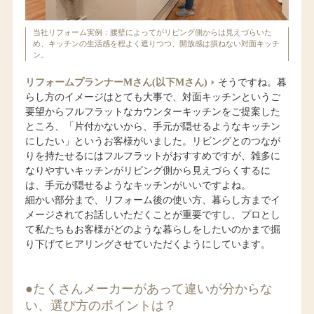
当社リフォーム実例：腰壁によってがリビング側からは見えづらいた
め、キッチンの生活感を程よく遮りつつ、開放感は損ねない対面キッチ
ン。
リフォームプランナーMさん(以下Mさん)
そうですね。暮
らし方のイメージはとても大事で、対面キッチンというご
要望からフルフラットなカウンターキッチンをご提案した
ところ、「片付かないから、手元が隠せるようなキッチン
にしたい」というお客様がいました。リビングとのつなが
りを持たせるにはフルフラットがおすすめですが、雑多に
なりやすいキッチンがリビング側から見えづらくするに
は、手元が隠せるようなキッチンがいいですよね。
細かい部分まで、リフォーム後の使い方、暮らし方までイ
メージされてお話しいただくことが重要ですし、プロとし
て私たちもお客様がどのような暮らしをしたいのかまで掘
り下げてヒアリングさせていただくようにしています。
●たくさんメーカーがあって違いが分からな
い、選び方のポイントは？