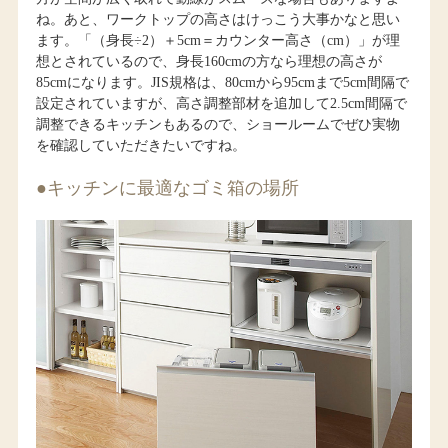
ね。あと、ワークトップの高さはけっこう大事かなと思い
ます。「（身長÷2）＋5cm＝カウンター高さ（cm）」が理
想とされているので、身長160cmの方なら理想の高さが
85cmになります。JIS規格は、80cmから95cmまで5cm間隔で
設定されていますが、高さ調整部材を追加して2.5cm間隔で
調整できるキッチンもあるので、ショールームでぜひ実物
を確認していただきたいですね。
●キッチンに最適なゴミ箱の場所