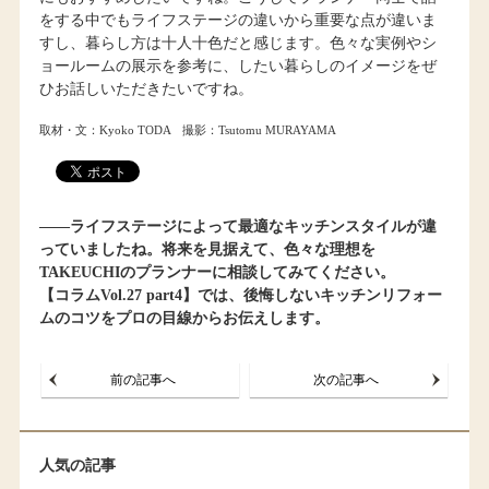
をする中でもライフステージの違いから重要な点が違いま
すし、暮らし方は十人十色だと感じます。色々な実例やシ
ョールームの展示を参考に、したい暮らしのイメージをぜ
ひお話しいただきたいですね。
取材・文：Kyoko TODA 撮影：Tsutomu MURAYAMA
――ライフステージによって最適なキッチンスタイルが違
っていましたね。将来を見据えて、色々な理想を
TAKEUCHIのプランナーに相談してみてください。
【コラムVol.27 part4】では、後悔しないキッチンリフォー
ムのコツをプロの目線からお伝えします。
前の記事へ
次の記事へ
人気の記事