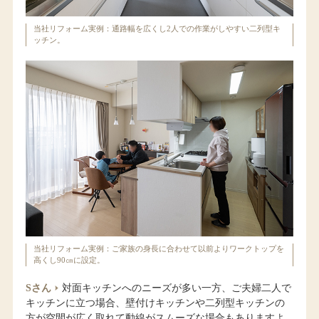
当社リフォーム実例：通路幅を広くし2人での作業がしやすい二列型キ
ッチン。
当社リフォーム実例：ご家族の身長に合わせて以前よりワークトップを
高くし90㎝に設定。
Sさん
対面キッチンへのニーズが多い一方、ご夫婦二人で
キッチンに立つ場合、壁付けキッチンや二列型キッチンの
方が空間が広く取れて動線がスムーズな場合もありますよ