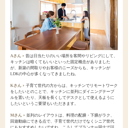
Aさん
昔は日当たりのいい場所を客間やリビングにして、
キッチンは暗くてもいいといった固定概念がありました
が、新築の間取りやお客様のニーズからも、キッチンが
LDKの中心が多くなってきましたね。
Kさん
子育て世代の方からは、キッチンでリモートワーク
をしたいとのことで、キッチンに並列にダイニングテーブ
ルを置いたり、天板を長くしてデスクとして使えるように
したいというご要望もいただきます。
Mさん
並列のレイアウトは、料理の配膳・下膳がラク、
回遊動線にできる点で、子育て世代だけでなくシニア世代
にもおすすめしたいですね。こうしてプランナー同士で話