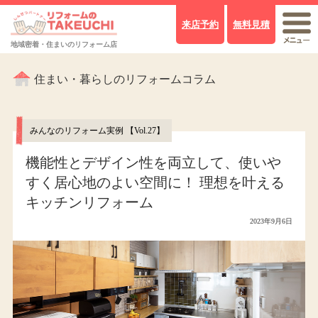
来店予約
無料見積
地域密着・住まいのリフォーム店
住まい・暮らしのリフォームコラム
みんなのリフォーム実例 【Vol.27】
機能性とデザイン性を両立して、使いや
すく居心地のよい空間に！ 理想を叶える
キッチンリフォーム
2023年9月6日