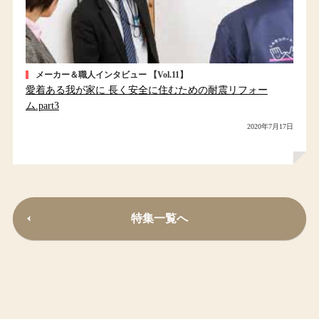
メーカー＆職人インタビュー 【Vol.11】
愛着ある我が家に 長く安全に住むための耐震リフォー
ム.part3
2020年7月17日
特集一覧へ