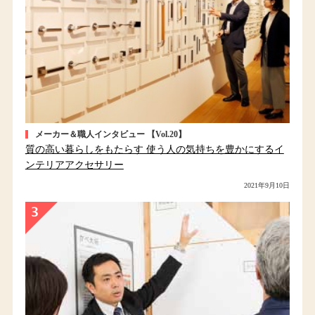
メーカー＆職人インタビュー 【Vol.20】
質の高い暮らしをもたらす 使う人の気持ちを豊かにするイ
ンテリアアクセサリー
2021年9月10日