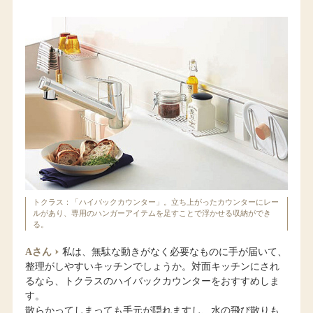
トクラス：「ハイバックカウンター」。立ち上がったカウンターにレー
ルがあり、専用のハンガーアイテムを足すことで浮かせる収納ができ
る。
Aさん
私は、無駄な動きがなく必要なものに手が届いて、
整理がしやすいキッチンでしょうか。対面キッチンにされ
るなら、トクラスのハイバックカウンターをおすすめしま
す。
散らかってしまっても手元が隠れますし、水の飛び散りも