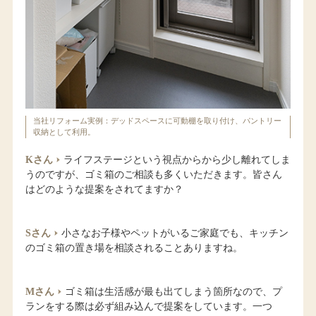
当社リフォーム実例：デッドスペースに可動棚を取り付け、パントリー
収納として利用。
Kさん
ライフステージという視点からから少し離れてしま
うのですが、ゴミ箱のご相談も多くいただきます。皆さん
はどのような提案をされてますか？
Sさん
小さなお子様やペットがいるご家庭でも、キッチン
のゴミ箱の置き場を相談されることありますね。
Mさん
ゴミ箱は生活感が最も出てしまう箇所なので、プ
ランをする際は必ず組み込んで提案をしています。一つ