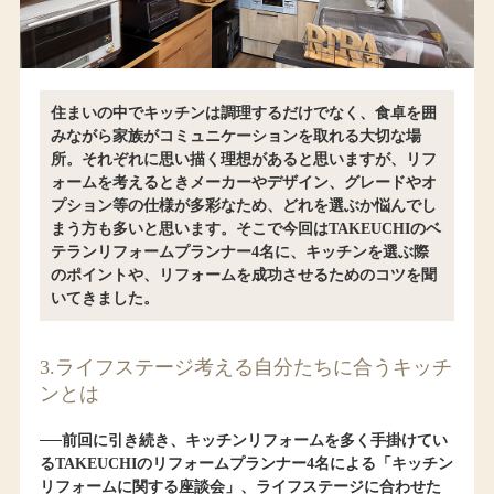
住まいの中でキッチンは調理するだけでなく、食卓を囲
みながら家族がコミュニケーションを取れる大切な場
所。それぞれに思い描く理想があると思いますが、リフ
ォームを考えるときメーカーやデザイン、グレードやオ
プション等の仕様が多彩なため、どれを選ぶか悩んでし
まう方も多いと思います。そこで今回はTAKEUCHIのベ
テランリフォームプランナー4名に、キッチンを選ぶ際
のポイントや、リフォームを成功させるためのコツを聞
いてきました。
3.ライフステージ考える自分たちに合うキッチ
ンとは
──前回に引き続き、キッチンリフォームを多く手掛けてい
るTAKEUCHIのリフォームプランナー4名による「キッチン
リフォームに関する座談会」、ライフステージに合わせた