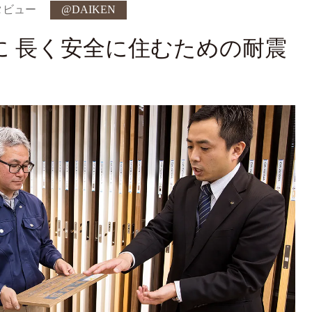
ンタビュー
@DAIKEN
に 長く安全に住むための耐震