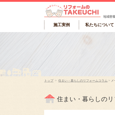
地域密
施工実例
私たちについて
トップ
>
住まい・暮らしのリフォームコラム
> メ
住まい・暮らしの