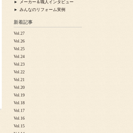
メーカー＆職人インタビュー
みんなのリフォーム実例
新着記事
Vol.27
Vol.26
Vol.25
Vol.24
Vol.23
Vol.22
Vol.21
Vol.20
Vol.19
Vol.18
Vol.17
Vol.16
Vol.15