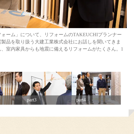
ォーム」について、リフォームのTAKEUCHIプランナー
震製品を取り扱う大建工業株式会社にお話しを聞いてきま
ん、室内家具からも地震に備えるリフォームがたくさん。1
part3
part4