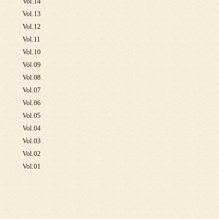
Vol.14
Vol.13
Vol.12
Vol.11
Vol.10
Vol.09
Vol.08
Vol.07
Vol.06
Vol.05
Vol.04
Vol.03
Vol.02
Vol.01