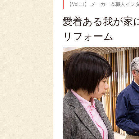
【Vol.11】 メーカー＆職人イ
愛着ある我が家
リフォーム