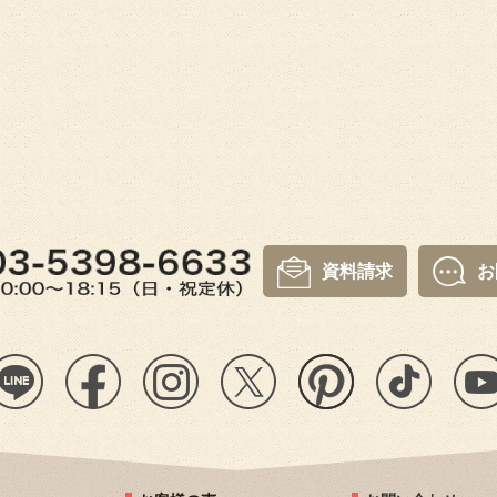
資料請求
お