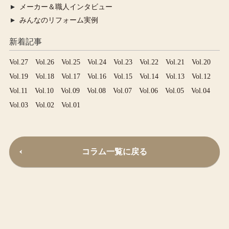
メーカー＆職人インタビュー
みんなのリフォーム実例
新着記事
Vol.27
Vol.26
Vol.25
Vol.24
Vol.23
Vol.22
Vol.21
Vol.20
Vol.19
Vol.18
Vol.17
Vol.16
Vol.15
Vol.14
Vol.13
Vol.12
Vol.11
Vol.10
Vol.09
Vol.08
Vol.07
Vol.06
Vol.05
Vol.04
Vol.03
Vol.02
Vol.01
コラム一覧に戻る