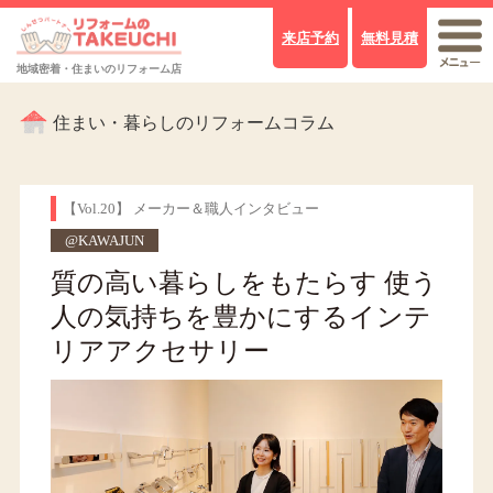
来店予約
無料見積
地域密着・住まいのリフォーム店
住まい・暮らしのリフォームコラム
【Vol.20】 メーカー＆職人インタビュー
@KAWAJUN
質の高い暮らしをもたらす 使う
人の気持ちを豊かにするインテ
リアアクセサリー