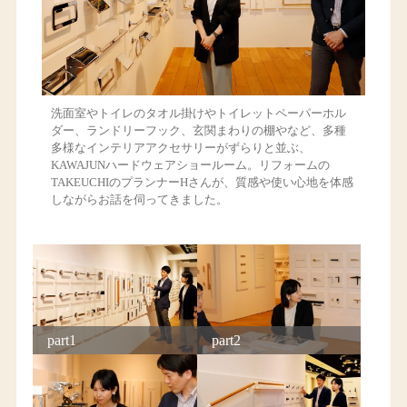
洗面室やトイレのタオル掛けやトイレットペーパーホル
ダー、ランドリーフック、玄関まわりの棚やなど、多種
多様なインテリアアクセサリーがずらりと並ぶ、
KAWAJUNハードウェアショールーム。リフォームの
TAKEUCHIのプランナーHさんが、質感や使い心地を体感
しながらお話を伺ってきました。
part1
part2