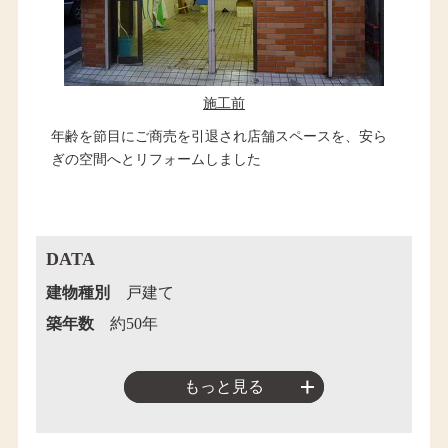
施工前
年齢を節目にご商売を引退され店舗スペースを、安ら
ぎの空間へとリフォームしました
DATA
建物種別
戸建て
築年数
約50年
もっと見る