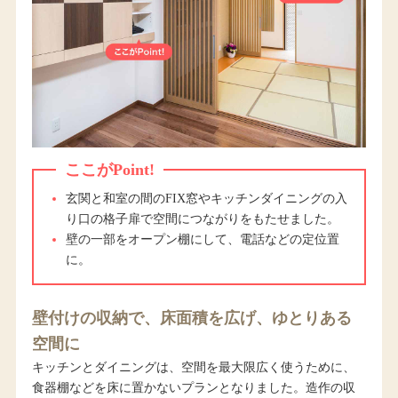
ここがPoint!
玄関と和室の間のFIX窓やキッチンダイニングの入
り口の格子扉で空間につながりをもたせました。
壁の一部をオープン棚にして、電話などの定位置
に。
壁付けの収納で、床面積を広げ、ゆとりある
空間に
キッチンとダイニングは、空間を最大限広く使うために、
食器棚などを床に置かないプランとなりました。造作の収