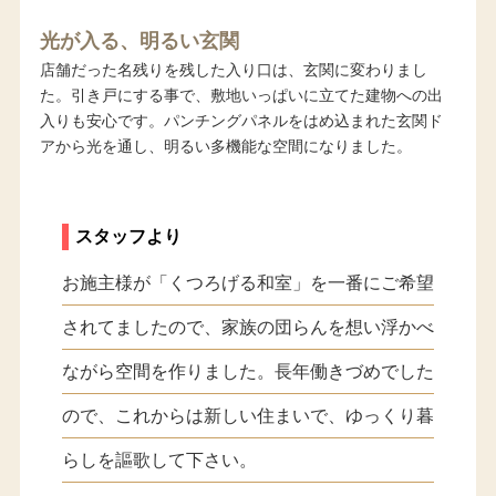
光が入る、明るい玄関
店舗だった名残りを残した入り口は、玄関に変わりまし
た。引き戸にする事で、敷地いっぱいに立てた建物への出
入りも安心です。パンチングパネルをはめ込まれた玄関ド
アから光を通し、明るい多機能な空間になりました。
スタッフより
お施主様が「くつろげる和室」を一番にご希望
されてましたので、家族の団らんを想い浮かべ
ながら空間を作りました。長年働きづめでした
ので、これからは新しい住まいで、ゆっくり暮
らしを謳歌して下さい。