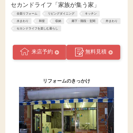
セカンドライフ「家族が集う家」
全面リフォーム
リビングダイニング
キッチン
水まわり
和室
収納
廊下・階段・玄関
外まわり
セカンドライフを楽しむ暮らし
来店予約
無料見積
リフォームのきっかけ