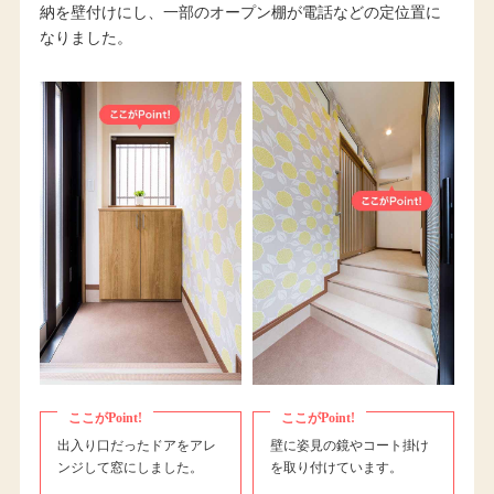
納を壁付けにし、一部のオープン棚が電話などの定位置に
なりました。
ここがPoint!
ここがPoint!
出入り口だったドアをアレ
壁に姿見の鏡やコート掛け
ンジして窓にしました。
を取り付けています。