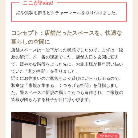
ここがPoint!
絵や賞状を飾るピクチャーレールを取り付けました。
コンセプト：店舗だったスペースを、快適な
暮らしの空間に
店舗スペースは一段下がった状態でしたので、まずは「段
差の解消」が一番の課題でした。店舗入口を玄関に変え
て、緩やかな階段を上った先に、お施主様が長年思い描い
ていた「和の空間」を作りました。
近くにお住まいのご家族もよく遊びにいらっしゃるので、
和室は「家族が集まる、くつろげる空間」を目指しまし
た。畳スペースに新規の掘りごたつも造作され、ご家族の
皆様が団らんする様子が目に浮かびます。