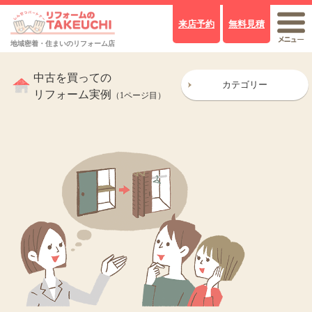
来店予約
無料見積
地域密着・住まいのリフォーム店
中古を買っての
カテゴリー
リフォーム実例
（1ページ目）