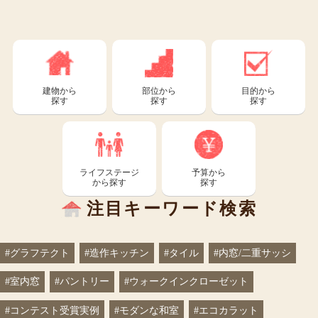
建物から
部位から
目的から
探す
探す
探す
ライフステージ
予算から
から探す
探す
注目キーワード検索
#グラフテクト
#造作キッチン
#タイル
#内窓/二重サッシ
#室内窓
#パントリー
#ウォークインクローゼット
#コンテスト受賞実例
#モダンな和室
#エコカラット