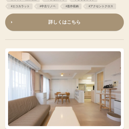
#エコカラット
#中古リノベ
#造作収納
#アクセントクロス
詳しくはこちら