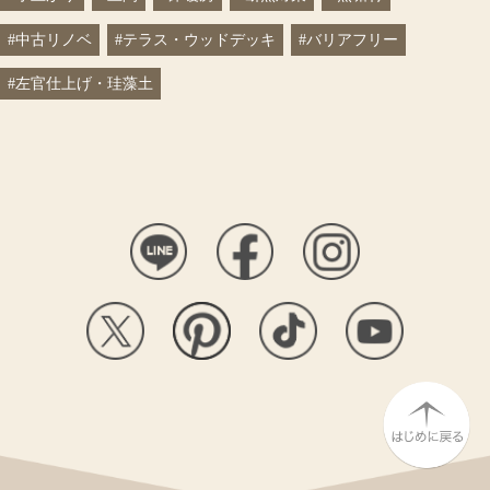
#中古リノベ
#テラス・ウッドデッキ
#バリアフリー
#左官仕上げ・珪藻土