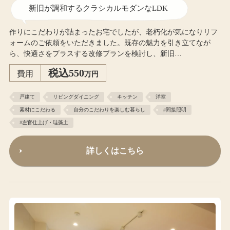
新旧が調和するクラシカルモダンなLDK
作りにこだわりが詰まったお宅でしたが、老朽化が気になりリフ
ォームのご依頼をいただきました。既存の魅力を引き立てなが
ら、快適さをプラスする改修プランを検討し、新旧…
税込550
費用
万円
戸建て
リビングダイニング
キッチン
洋室
素材にこだわる
自分のこだわりを楽しむ暮らし
#間接照明
#左官仕上げ・珪藻土
詳しくはこちら