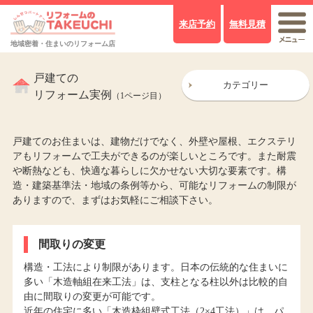
来店予約
無料見積
地域密着・住まいのリフォーム店
戸建ての
カテゴリー
リフォーム実例
（1ページ目）
戸建てのお住まいは、建物だけでなく、外壁や屋根、エクステリ
アもリフォームで工夫ができるのが楽しいところです。また耐震
や断熱なども、快適な暮らしに欠かせない大切な要素です。構
造・建築基準法・地域の条例等から、可能なリフォームの制限が
ありますので、まずはお気軽にご相談下さい。
間取りの変更
構造・工法により制限があります。日本の伝統的な住まいに
多い「木造軸組在来工法」は、支柱となる柱以外は比較的自
由に間取りの変更が可能です。
近年の住宅に多い「木造枠組壁式工法（2×4工法）」は、パ