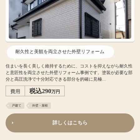
耐久性と美観を両立させた外壁リフォーム
住まいを長く美しく維持するために、コストを抑えながら耐久性
と意匠性を両立させた外壁リフォーム事例です。塗装が必要な部
分と高圧洗浄で十分対応できる部分を的確に見極…
税込290
費用
万円
戸建て
外壁・屋根
詳しくはこちら