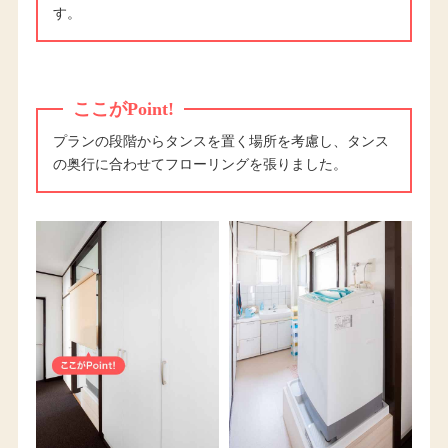
す。
ここがPoint!
プランの段階からタンスを置く場所を考慮し、タンス
の奥行に合わせてフローリングを張りました。