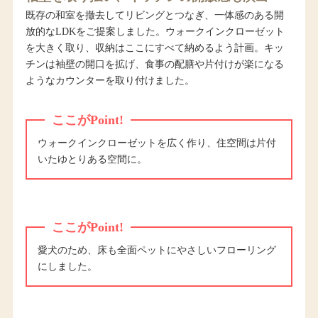
既存の和室を撤去してリビングとつなぎ、一体感のある開
放的なLDKをご提案しました。ウォークインクローゼット
を大きく取り、収納はここにすべて納めるよう計画。キッ
チンは袖壁の開口を拡げ、食事の配膳や片付けが楽になる
ようなカウンターを取り付けました。
ここがPoint!
ウォークインクローゼットを広く作り、住空間は片付
いたゆとりある空間に。
ここがPoint!
愛犬のため、床も全面ペットにやさしいフローリング
にしました。