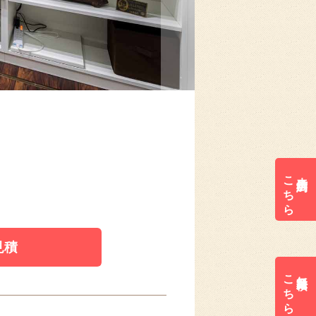
こちら
来店予約は
見積
こちら
無料見積は