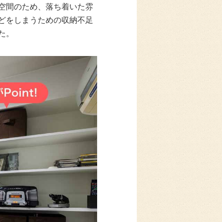
空間のため、落ち着いた雰
どをしまうための収納不足
た。