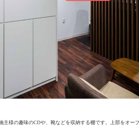
施主様の趣味のCDや、靴などを収納する棚です。上部をオー