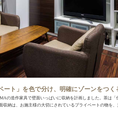
ベート」を色で分け、明確にゾーンをつく
UMAの造作家具で壁面いっぱいに収納を計画しました。茶は「
面収納は、お施主様の大切にされているプライベートの物を、