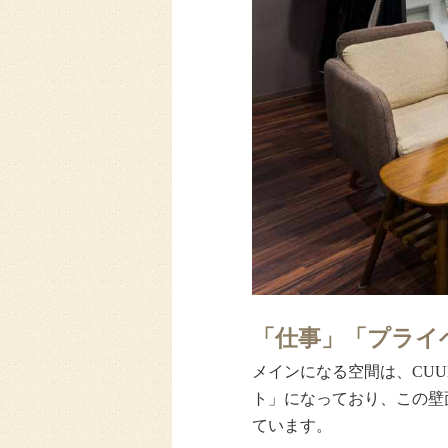
「仕事」「プライ
メインになる空間は、CU
ト」になっており、この壁
ています。