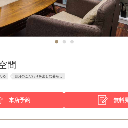
空間
わる
自分のこだわりを楽しむ暮らし
来店予約
無料