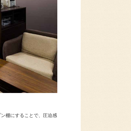
プン棚にすることで、圧迫感