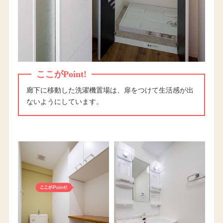
ここがPoint!
廊下に移動した洗濯機置場は、扉をつけて生活感が出
ないようにしています。