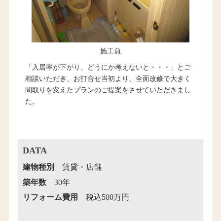
施工前
「入居率が下がり、どうにか考えないと・・・」とご
相談いただき、お打合せ当初より、全面改修で大きく
間取りを変えたプランのご提案をさせていただきまし
た。
DATA
建物種別
賃貸・店舗
築年数
30年
リフォーム費用
税込500万円