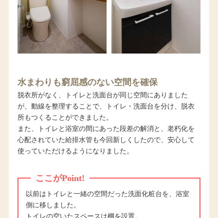
水まわりも窮屈感のない空間を確保
脱衣所がなく、トイレと洗面台が同じ空間にありました
が、動線を整理することで、トイレ・洗面台を分け、脱衣
所もつくることができました。
また、トイレと浴室の間にあった段差の解消と、老朽化を
心配されていた給排水管も今回新しくしたので、安心して
使っていただけるようになりました。
ここがPoint!
以前はトイレと一緒の空間だった洗面化粧台を、浴室
側に移しました。
トイレの空いたスペースは棚を設置。