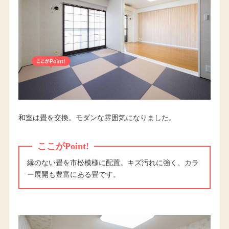
和室は畳を交換。モダンな雰囲気になりました。
ここがPoint!
縁のない畳を市松模様に配置。キズ汚れに強く、カラ
ー展開も豊富にある畳です。