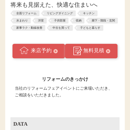
将来も見据えた、快適な住まいへ
全面リフォーム
リビングダイニング
キッチン
水まわり
洋室
子供部屋
収納
廊下・階段・玄関
家事ラク・動線改善
中古を買って
子どもと暮らす
来店予約
無料見積
リフォームのきっかけ
当社のリフォームフェアイベントにご来場いただき、
ご相談をいただきました。
DATA