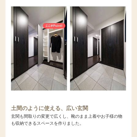
土間のように使える、広い玄関
玄関も間取りの変更で広くし、靴のまま上着やお子様の物
も収納できるスペースを作りました。