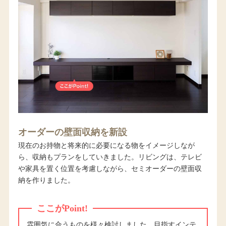
オーダーの壁面収納を新設
現在のお持物と将来的に必要になる物をイメージしなが
ら、収納もプランをしていきました。リビングは、テレビ
や家具を置く位置を考慮しながら、セミオーダーの壁面収
納を作りました。
ここがPoint!
雰囲気に合うものを様々検討しました。目指すインテ