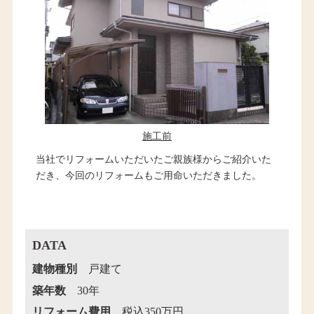
施工前
当社でリフォームいただいたご親族様からご紹介いた
だき、今回のリフォームもご用命いただきました。
DATA
建物種別
戸建て
築年数
30年
リフォーム費用
税込350万円