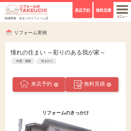
来店予約
無料見積
地域密着・住まいのリフォーム店
リフォーム実例
憧れの住まい ～彩りのある我が家～
外壁・屋根
外まわり
来店予約
無料見積
リフォームのきっかけ