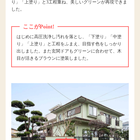
り」「上塗り」と3工程重ね、美しいグリーンが再現できま
した。
ここがPoint!
はじめに高圧洗浄し汚れを落とし、「下塗り」「中塗
り」「上塗り」と工程をふまえ、目指す色をしっかり
出しました。また玄関ドアもグリーンに合わせて、木
目が活きるブラウンに塗装しました。