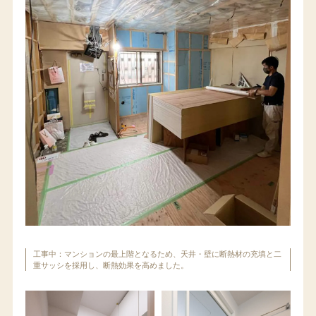
工事中：マンションの最上階となるため、天井・壁に断熱材の充填と二
重サッシを採用し、断熱効果を高めました。