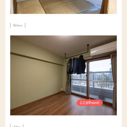
Before
After