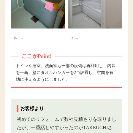
Before
After
ここがPoint!
トイレや浴室、洗面室も一部の設備は再利用し、内装
を一新。壁にタオルハンガーを2つ設置し、空間を有
効に使えるようにしました。
お客様より
初めてのリフォームで数社見積もりを取りまし
たが、一番話しやすかったのがTAKEUCHIさ