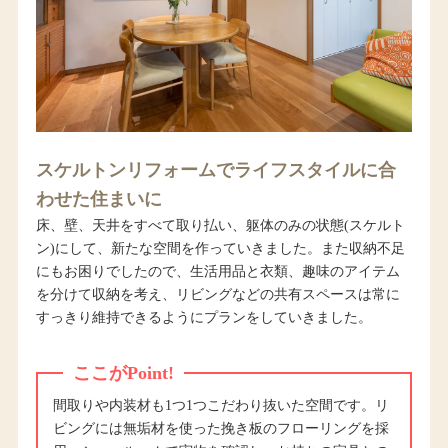
スケルトンリフォームでライフスタイルに合
わせた住まいに
床、壁、天井をすべて取り払い、躯体のみの状態(スケルト
ン)にして、新たな空間を作っていきました。また収納不足
にもお困りでしたので、生活用品と衣類、趣味のアイテム
を分けて収納を考え、リビングなどの共有スペースは常に
すっきり維持できるようにプランをしていきました。
ここがPoint!
間取りや内装材も1つ1つこだわり抜いた空間です。リ
ビングには無垢材を使った挽き板のフローリングを採