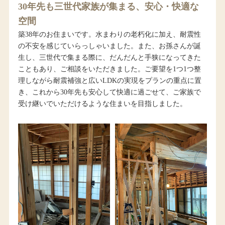
30年先も三世代家族が集まる、安心・快適な
空間
築38年のお住まいです。水まわりの老朽化に加え、耐震性
の不安を感じていらっしゃいました。また、お孫さんが誕
生し、三世代で集まる際に、だんだんと手狭になってきた
こともあり、ご相談をいただきました。ご要望を1つ1つ整
理しながら耐震補強と広いLDKの実現をプランの重点に置
き、これから30年先も安心して快適に過ごせて、ご家族で
受け継いでいただけるような住まいを目指しました。