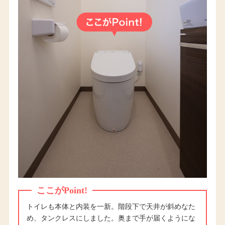
ここがPoint!
トイレも本体と内装を一新。階段下で天井が斜めなた
め、タンクレスにしました。奥まで手が届くようにな