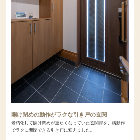
開け閉めの動作がラクな引き戸の玄関
老朽化して開け閉めが重たくなっていた玄関扉を、横動作
でラクに開閉できる引き戸に変えました。