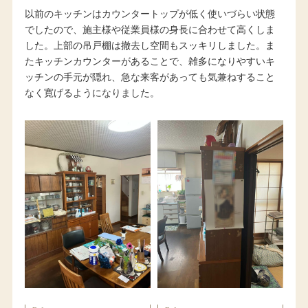
以前のキッチンはカウンタートップが低く使いづらい状態
でしたので、施主様や従業員様の身長に合わせて高くしま
した。上部の吊戸棚は撤去し空間もスッキリしました。ま
たキッチンカウンターがあることで、雑多になりやすいキ
ッチンの手元が隠れ、急な来客があっても気兼ねすること
なく寛げるようになりました。