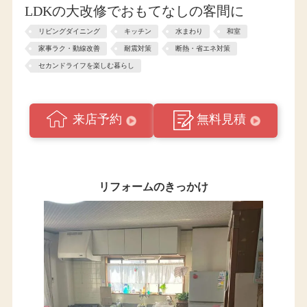
LDKの大改修でおもてなしの客間に
リビングダイニング
キッチン
水まわり
和室
家事ラク・動線改善
耐震対策
断熱・省エネ対策
セカンドライフを楽しむ暮らし
来店予約
無料見積
リフォームのきっかけ