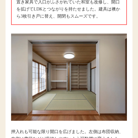
置き家具で入口がふさがれていた和室も改修し、開口
を拡げてLDKとつながりを持たせました。建具は襖か
ら3枚引き戸に替え、開閉もスムーズです。
押入れも可能な限り開口を広げました。左側は布団収納、