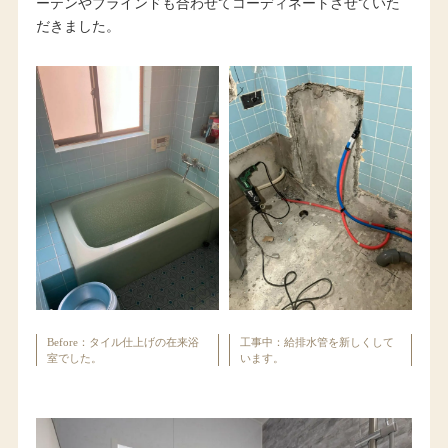
ーテンやブラインドも合わせてコーディネートさせていた
だきました。
Before：タイル仕上げの在来浴
工事中：給排水管を新しくして
室でした。
います。