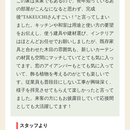
この家は実家でもあるので、長年知っているあ
の部屋がこんなになると思わず、完成
後”TAKEUCHIさんすごい！”と言ってしまい
ました。キッチンや和室は用途と使い方の要望
をお伝えし、使う建具や建材選び、インテリア
はほとんどお任せでお願いしましたが、既存家
具と合わせた木目の雰囲気も、新しいカーテン
の材質も空間にマッチしていてとても気に入っ
てます。窓のアイアンバーもとても気に入って
いて、飾る植物を考えるのがとても楽しいで
す。従業員も普段目にしない工事が興味深く、
様子を拝見させてもらえて楽しかったと言って
ました。来客の方にもお披露目していて応接間
としても大活躍してます！
スタッフより