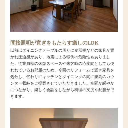
間接照明が寛ぎをもたらす癒しのLDK
以前はダイニングテーブルの周りに食器棚などの家具が置
かれ圧迫感があり、地震による転倒の危険性もありまし
た。従業員様の休憩スペースや来客時の応接間としても使
われているお部屋のため、今回のリフォームで置き家具を
処分し、代わりにキッチンとダイニングの間に腰高のカウ
ンター収納をご提案させていただきました。空間が緩やか
につながり、楽しく会話をしながら料理の支度や配膳がで
きます。