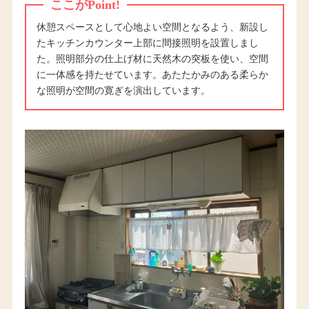
ここがPoint!
休憩スペースとして心地よい空間となるよう、新設し
たキッチンカウンター上部に間接照明を設置しまし
た。照明部分の仕上げ材に天然木の突板を使い、空間
に一体感を持たせています。あたたかみのある柔らか
な照明が空間の寛ぎを演出しています。