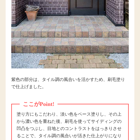
紫色の部分は、タイル調の風合いを活かすため、刷毛塗り
で仕上げました。
ここがPoint!
塗り方にもこだわり、淡い色をベース塗りし、その上
から濃い色を重ねた後、刷毛を使ってサイディングの
凹凸をつぶし、目地とのコントラストをはっきりさせ
ることで、タイル調の風合いが活きた仕上がりになり