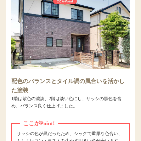
配色のバランスとタイル調の風合いを活かし
た塗装
1階は紫色の濃淡、2階は淡い色にし、サッシの黒色を含
め、バランス良く仕上げました。
ここがPoint!
サッシの色が黒だったため、シックで重厚な色合い、
もしくはコントラストを生かす明るい色が合います。