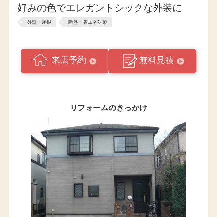
好みの色でエレガントシックな外装に
外壁・屋根
断熱・省エネ対策
来店予約
無料見積
リフォームのきっかけ