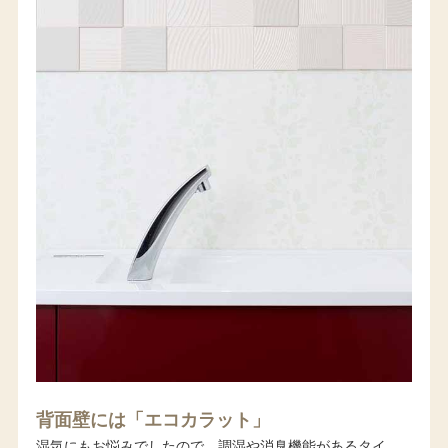
背面壁には「エコカラット」
湿気にもお悩みでしたので、調湿や消臭機能があるタイ