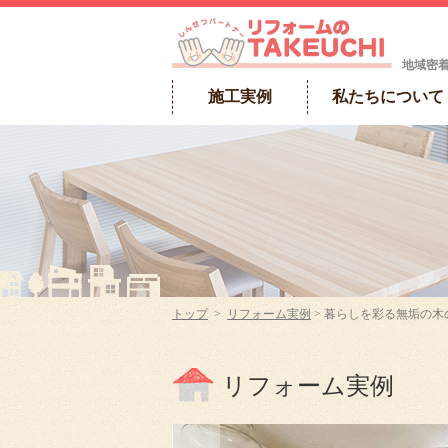
地域密
施工実例
私たちについて
トップ
>
リフォーム実例
> 暮らしを彩る無垢の
リフォーム実例