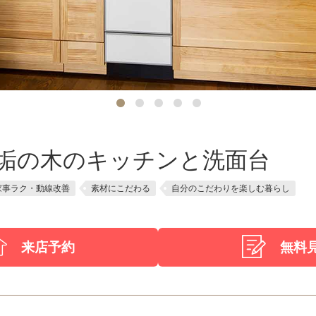
垢の木のキッチンと洗面台
家事ラク・動線改善
素材にこだわる
自分のこだわりを楽しむ暮らし
来店予約
無料