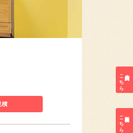
こちら
来店予約は
見積
こちら
無料見積は