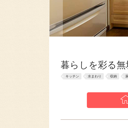
暮らしを彩る無
キッチン
水まわり
収納