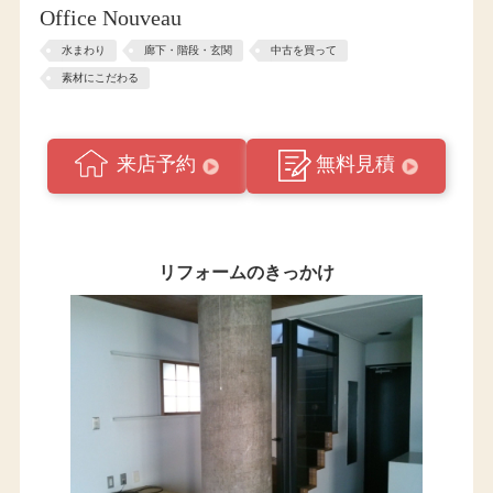
Office Nouveau
水まわり
廊下・階段・玄関
中古を買って
素材にこだわる
来店予約
無料見積
リフォームのきっかけ