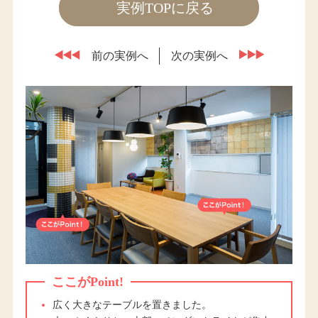
実例TOPに戻る
前の実例へ
次の実例へ
ここがPoint!
広く大きなテーブルを置きました。