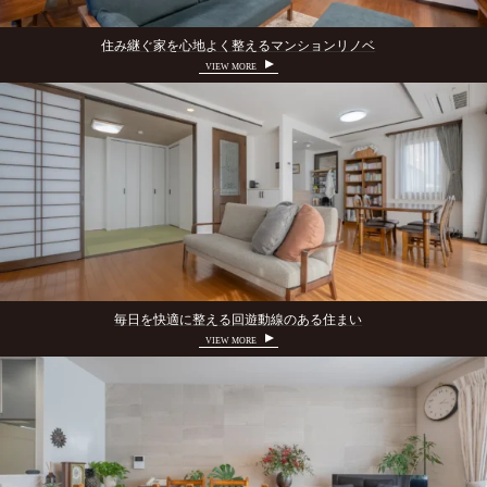
住み継ぐ家を心地よく整えるマンションリノベ
VIEW MORE
毎日を快適に整える回遊動線のある住まい
VIEW MORE