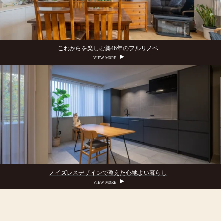
これからを楽しむ築46年のフルリノベ
VIEW MORE
ノイズレスデザインで整えた心地よい暮らし
VIEW MORE