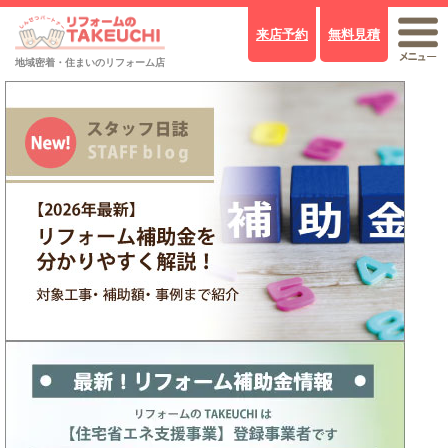
来店予約
無料見積
PickUp!
地域密着・住まいのリフォーム店