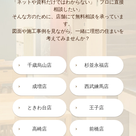
「ネットや資料だけではわからない」「プロに直接
相談したい」
そんな方のために、店舗にて無料相談を承っていま
す。
図面や施工事例を見ながら、一緒に理想の住まいを
考えてみませんか？
千歳烏山店
杉並永福店
成増店
西武練馬店
ときわ台店
王子店
高崎店
前橋店