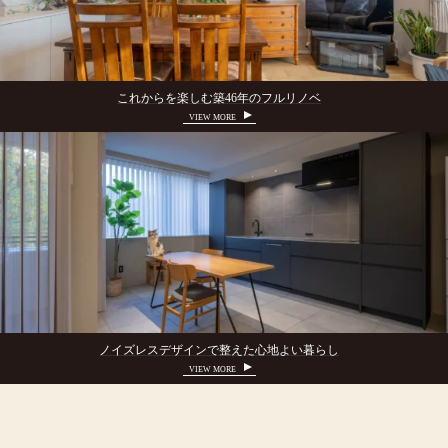
これからを楽しむ築46年のフルリノベ
VIEW MORE
ノイズレスデザインで整えた心地よい暮らし
VIEW MORE