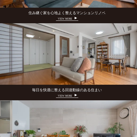
住み継ぐ家を心地よく整えるマンションリノベ
VIEW MORE
毎日を快適に整える回遊動線のある住まい
VIEW MORE