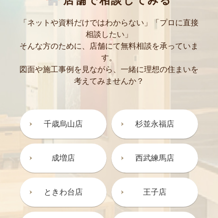
店舗で相談してみる
「ネットや資料だけではわからない」「プロに直接
相談したい」
そんな方のために、店舗にて無料相談を承っていま
す。
図面や施工事例を見ながら、一緒に理想の住まいを
考えてみませんか？
千歳烏山店
杉並永福店
成増店
西武練馬店
ときわ台店
王子店