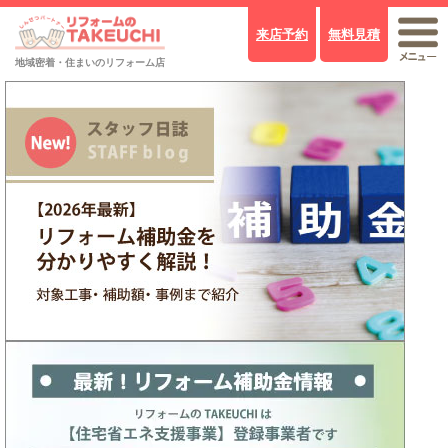
来店予約
無料見積
PickUp!
地域密着・住まいのリフォーム店